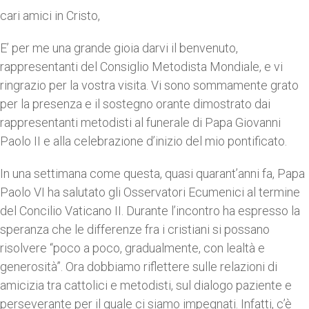
cari amici in Cristo,
E’ per me una grande gioia darvi il benvenuto,
rappresentanti del Consiglio Metodista Mondiale, e vi
ringrazio per la vostra visita. Vi sono sommamente grato
per la presenza e il sostegno orante dimostrato dai
rappresentanti metodisti al funerale di Papa Giovanni
Paolo II e alla celebrazione d’inizio del mio pontificato.
In una settimana come questa, quasi quarant’anni fa, Papa
Paolo VI ha salutato gli Osservatori Ecumenici al termine
del Concilio Vaticano II. Durante l’incontro ha espresso la
speranza che le differenze fra i cristiani si possano
risolvere “poco a poco, gradualmente, con lealtà e
generosità”. Ora dobbiamo riflettere sulle relazioni di
amicizia tra cattolici e metodisti, sul dialogo paziente e
perseverante per il quale ci siamo impegnati. Infatti, c’è