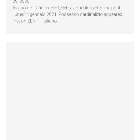
29, 2020
Avviso dell’Ufficio delle Celebrazioni Liturgiche The post
Lunedì 4 gennaio 2021: Possesso cardinalizio appeared
first on ZENIT - Italiano.