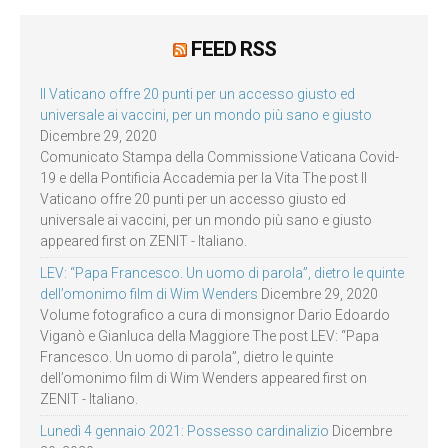
FEED RSS
Il Vaticano offre 20 punti per un accesso giusto ed
universale ai vaccini, per un mondo più sano e giusto
Dicembre 29, 2020
Comunicato Stampa della Commissione Vaticana Covid-
19 e della Pontificia Accademia per la Vita The post Il
Vaticano offre 20 punti per un accesso giusto ed
universale ai vaccini, per un mondo più sano e giusto
appeared first on ZENIT - Italiano.
LEV: “Papa Francesco. Un uomo di parola”, dietro le quinte
dell’omonimo film di Wim Wenders
Dicembre 29, 2020
Volume fotografico a cura di monsignor Dario Edoardo
Viganò e Gianluca della Maggiore The post LEV: “Papa
Francesco. Un uomo di parola”, dietro le quinte
dell’omonimo film di Wim Wenders appeared first on
ZENIT - Italiano.
Lunedì 4 gennaio 2021: Possesso cardinalizio
Dicembre