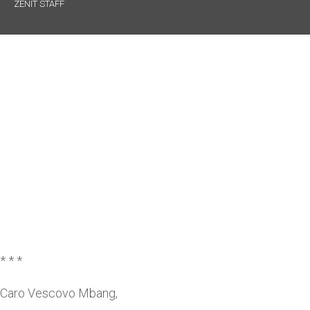
ZENIT STAFF
* * *
Caro Vescovo Mbang,