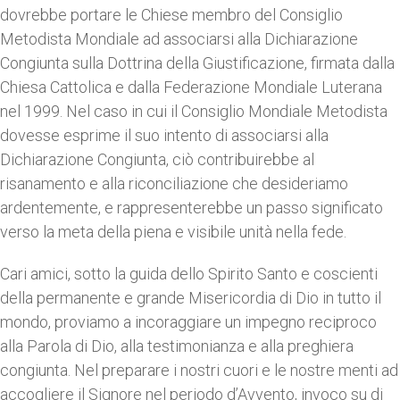
dovrebbe portare le Chiese membro del Consiglio
Metodista Mondiale ad associarsi alla Dichiarazione
Congiunta sulla Dottrina della Giustificazione, firmata dalla
Chiesa Cattolica e dalla Federazione Mondiale Luterana
nel 1999. Nel caso in cui il Consiglio Mondiale Metodista
dovesse esprime il suo intento di associarsi alla
Dichiarazione Congiunta, ciò contribuirebbe al
risanamento e alla riconciliazione che desideriamo
ardentemente, e rappresenterebbe un passo significato
verso la meta della piena e visibile unità nella fede.
Cari amici, sotto la guida dello Spirito Santo e coscienti
della permanente e grande Misericordia di Dio in tutto il
mondo, proviamo a incoraggiare un impegno reciproco
alla Parola di Dio, alla testimonianza e alla preghiera
congiunta. Nel preparare i nostri cuori e le nostre menti ad
accogliere il Signore nel periodo d’Avvento, invoco su di