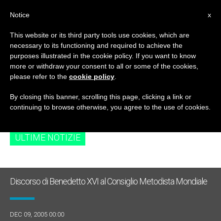
IT
Notice
x
This website or its third party tools use cookies, which are
necessary to its functioning and required to achieve the
TAG
purposes illustrated in the cookie policy. If you want to know
Posts Tagged ‘flag
more or withdraw your consent to all or some of the cookies,
please refer to the
cookie policy
.
Throwing’
By closing this banner, scrolling this page, clicking a link or
continuing to browse otherwise, you agree to the use of cookies.
ULTIME NOTIZIE
Discorso di Benedetto XVI al Consiglio Metodista Mondiale
DEC 09, 2005 00:00