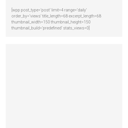
[wpp post_type='post' limit=4 range='daily'
order_by='views' title_length=68 excerpt_length=68
thumbnail_width=150 thumbnail_height=150
thumbnail_build='predefined' stats_views=0]