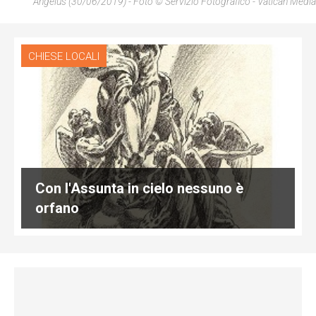
Angelus (30/06/2019) - Foto © Servizio Fotografico - Vatican Media
CHIESE LOCALI
Con l'Assunta in cielo nessuno è
orfano