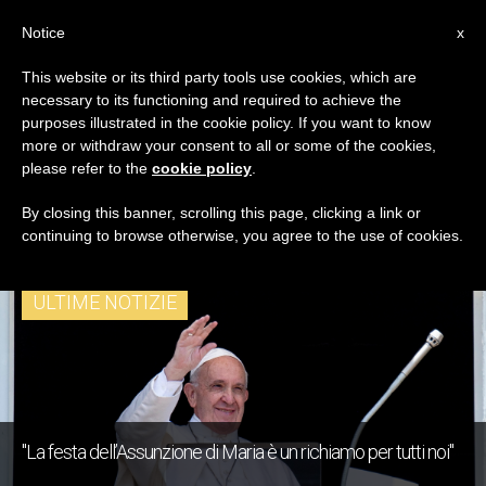
IT
Notice
x
This website or its third party tools use cookies, which are
necessary to its functioning and required to achieve the
TAG
purposes illustrated in the cookie policy. If you want to know
Posts Tagged
more or withdraw your consent to all or some of the cookies,
please refer to the
cookie policy
.
‘Ferragosto’
By closing this banner, scrolling this page, clicking a link or
continuing to browse otherwise, you agree to the use of cookies.
ULTIME NOTIZIE
"La festa dell’Assunzione di Maria è un richiamo per tutti noi"