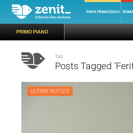
PAPA FRANCESCO
ROM
PRIMO PIANO
TAG
Posts Tagged ‘ferit
ULTIME NOTIZIE