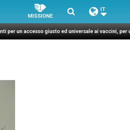
IT
MISSIONE
giusto ed universale ai vaccini, per un mondo più sano 