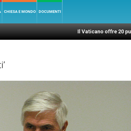
A
CHIESA E MONDO
DOCUMENTI
Il Vaticano offre 20 punti per un accesso 
i’