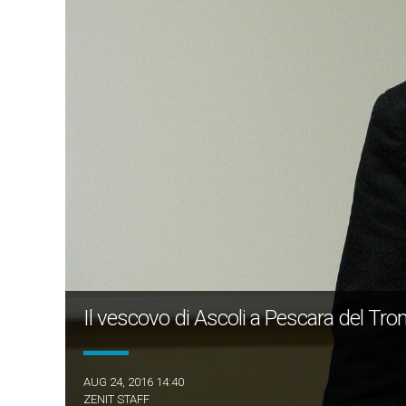
Il vescovo di Ascoli a Pescara del Tron
AUG 24, 2016 14:40
ZENIT STAFF