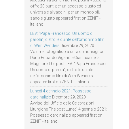
offre 20 punti per un accesso giusto ed
universale ai vaccini, per un mondo più
sano e giusto appeared first on ZENIT -
Italiano.
LEV: “Papa Francesco. Un uomo di
parola”, dietro le quinte dell’omonimo film
di Wim Wenders
Dicembre 29, 2020
Volume fotografico a cura di monsignor
Dario Edoardo Viganò e Gianluca della
Maggiore The post LEV: “Papa Francesco.
Un uomo di parola”, dietro le quinte
dell’omonimo film di Wim Wenders
appeared first on ZENIT - Italiano.
Lunedì 4 gennaio 2021: Possesso
cardinalizio
Dicembre 29, 2020
Avviso dell’Ufficio delle Celebrazioni
Liturgiche The post Lunedì 4 gennaio 2021:
Possesso cardinalizio appeared first on
ZENIT - Italiano.