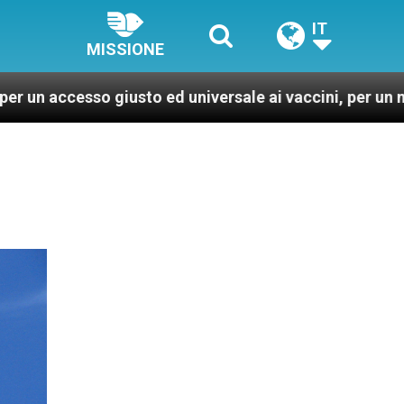
IT
MISSIONE
 giusto ed universale ai vaccini, per un mondo più sano