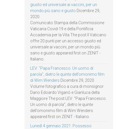
giusto ed universale ai vaccini, per un
mondo più sano e giusto
Dicembre 29,
2020
Comunicato Stampa della Commissione
Vaticana Covid-19 e della Pontificia
Accademia per la Vita The post Il Vaticano
offre 20 punti per un accesso giusto ed
universale ai vaccini, per un mondo più
sano e giusto appeared first on ZENIT -
Italiano.
LEV: “Papa Francesco. Un uomo di
parola”, dietro le quinte dell’omonimo film
di Wim Wenders
Dicembre 29, 2020
Volume fotografico a cura di monsignor
Dario Edoardo Viganò e Gianluca della
Maggiore The post LEV: “Papa Francesco.
Un uomo di parola”, dietro le quinte
dell’omonimo film di Wim Wenders
appeared first on ZENIT - Italiano.
Lunedì 4 gennaio 2021: Possesso