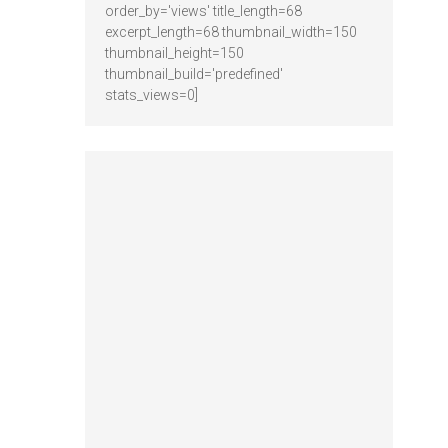
order_by='views' title_length=68
excerpt_length=68 thumbnail_width=150
thumbnail_height=150
thumbnail_build='predefined'
stats_views=0]