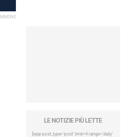
COMMONS
LE NOTIZIE PIÙ LETTE
[wpp post_type='post' limit=4 range='daily'