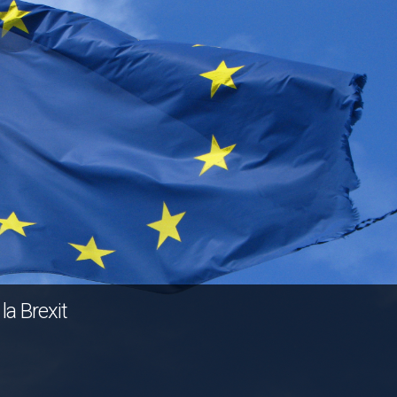
a Brexit