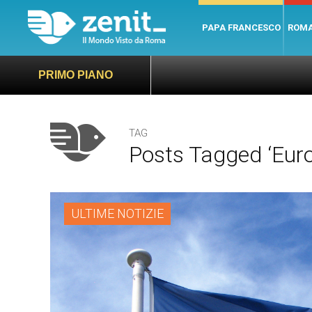
PAPA FRANCESCO
ROM
PRIMO PIANO
TAG
Posts Tagged ‘Euro
ULTIME NOTIZIE