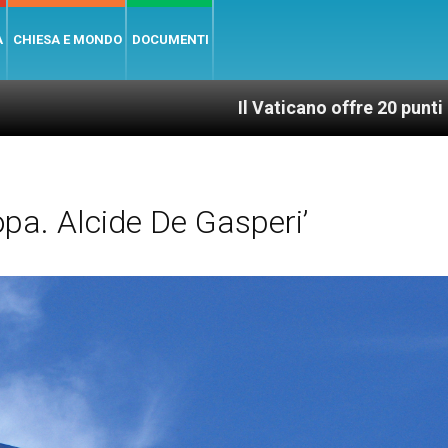
A
CHIESA E MONDO
DOCUMENTI
Il Vaticano offre 20 punti per un accesso
pa. Alcide De Gasperi’