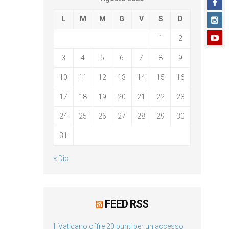
L
M
M
G
V
S
D
1
2
3
4
5
6
7
8
9
10
11
12
13
14
15
16
17
18
19
20
21
22
23
24
25
26
27
28
29
30
31
« Dic
FEED RSS
Il Vaticano offre 20 punti per un accesso