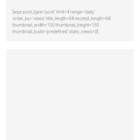
[wpp post_type='post' limit=4 range='daily'
order_by='views' title_length=68 excerpt_length=68
thumbnail_width=150 thumbnail_height=150
thumbnail_build='predefined' stats_views=0]