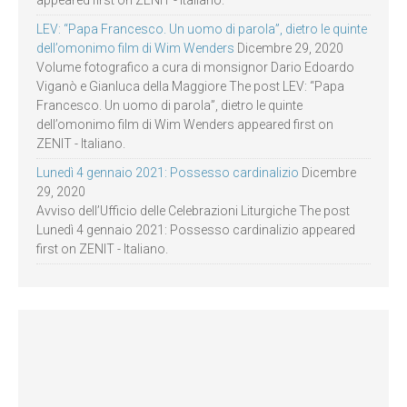
appeared first on ZENIT - Italiano.
LEV: “Papa Francesco. Un uomo di parola”, dietro le quinte
dell’omonimo film di Wim Wenders
Dicembre 29, 2020
Volume fotografico a cura di monsignor Dario Edoardo
Viganò e Gianluca della Maggiore The post LEV: “Papa
Francesco. Un uomo di parola”, dietro le quinte
dell’omonimo film di Wim Wenders appeared first on
ZENIT - Italiano.
Lunedì 4 gennaio 2021: Possesso cardinalizio
Dicembre
29, 2020
Avviso dell’Ufficio delle Celebrazioni Liturgiche The post
Lunedì 4 gennaio 2021: Possesso cardinalizio appeared
first on ZENIT - Italiano.