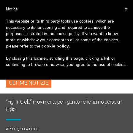
IT
Notice
x
This website or its third party tools use cookies, which are
necessary to its functioning and required to achieve the
TAG
purposes illustrated in the cookie policy. If you want to know
Posts Tagged
more or withdraw your consent to all or some of the cookies,
please refer to the
cookie policy
.
‘ethiopia’
By closing this banner, scrolling this page, clicking a link or
continuing to browse otherwise, you agree to the use of cookies.
ULTIME NOTIZIE
“Figli in Cielo”, movimento per i genitori che hanno perso un
figlio
APR 07, 2004 00:00