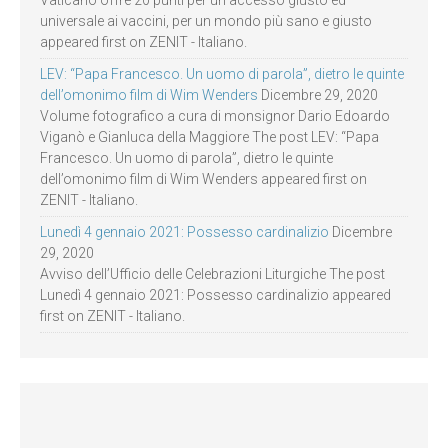
Vaticano offre 20 punti per un accesso giusto ed
universale ai vaccini, per un mondo più sano e giusto
appeared first on ZENIT - Italiano.
LEV: “Papa Francesco. Un uomo di parola”, dietro le quinte
dell’omonimo film di Wim Wenders
Dicembre 29, 2020
Volume fotografico a cura di monsignor Dario Edoardo
Viganò e Gianluca della Maggiore The post LEV: “Papa
Francesco. Un uomo di parola”, dietro le quinte
dell’omonimo film di Wim Wenders appeared first on
ZENIT - Italiano.
Lunedì 4 gennaio 2021: Possesso cardinalizio
Dicembre
29, 2020
Avviso dell’Ufficio delle Celebrazioni Liturgiche The post
Lunedì 4 gennaio 2021: Possesso cardinalizio appeared
first on ZENIT - Italiano.