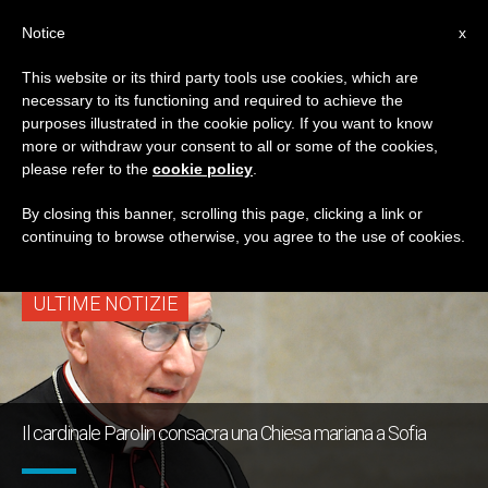
IT
Notice
x
This website or its third party tools use cookies, which are
necessary to its functioning and required to achieve the
TAG
purposes illustrated in the cookie policy. If you want to know
Posts Tagged
more or withdraw your consent to all or some of the cookies,
please refer to the
cookie policy
.
‘esarcato’
By closing this banner, scrolling this page, clicking a link or
continuing to browse otherwise, you agree to the use of cookies.
ULTIME NOTIZIE
Il cardinale Parolin consacra una Chiesa mariana a Sofia