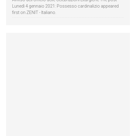
Lunedì 4 gennaio 2021: Possesso cardinalizio appeared
first on ZENIT - Italiano.