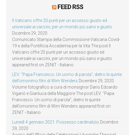
FEED RSS
Il Vaticano offre 20 punti per un accesso giusto ed
universale ai vaccini, per un mondo più sano e giusto
Dicembre 29, 2020
Comunicato Stampa della Commissione Vaticana Covid-
19 e della Pontificia Accademia per la Vita The post Il
Vaticano offre 20 punti per un accesso giusto ed
universale ai vaccini, per un mondo più sano e giusto
appeared first on ZENIT - Italiano.
LEV: “Papa Francesco. Un uomo di parola”, dietro le quinte
dell’omonimo film di Wim Wenders
Dicembre 29, 2020
Volume fotografico a cura di monsignor Dario Edoardo
Viganò e Gianluca della Maggiore The post LEV: “Papa
Francesco. Un uomo di parola”, dietro le quinte
dell’omonimo film di Wim Wenders appeared first on
ZENIT - Italiano.
Lunedì 4 gennaio 2021: Possesso cardinalizio
Dicembre
29, 2020
Avviso dell’Ufficio delle Celebrazioni Liturgiche The post