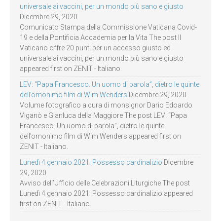
universale ai vaccini, per un mondo più sano e giusto
Dicembre 29, 2020
Comunicato Stampa della Commissione Vaticana Covid-
19 e della Pontificia Accademia per la Vita The post Il
Vaticano offre 20 punti per un accesso giusto ed
universale ai vaccini, per un mondo più sano e giusto
appeared first on ZENIT - Italiano.
LEV: “Papa Francesco. Un uomo di parola”, dietro le quinte
dell’omonimo film di Wim Wenders
Dicembre 29, 2020
Volume fotografico a cura di monsignor Dario Edoardo
Viganò e Gianluca della Maggiore The post LEV: “Papa
Francesco. Un uomo di parola”, dietro le quinte
dell’omonimo film di Wim Wenders appeared first on
ZENIT - Italiano.
Lunedì 4 gennaio 2021: Possesso cardinalizio
Dicembre
29, 2020
Avviso dell’Ufficio delle Celebrazioni Liturgiche The post
Lunedì 4 gennaio 2021: Possesso cardinalizio appeared
first on ZENIT - Italiano.