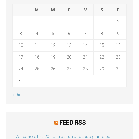
L
M
M
G
V
S
D
1
2
3
4
5
6
7
8
9
10
11
12
13
14
15
16
17
18
19
20
21
22
23
24
25
26
27
28
29
30
31
« Dic
FEED RSS
Il Vaticano offre 20 punti per un accesso giusto ed