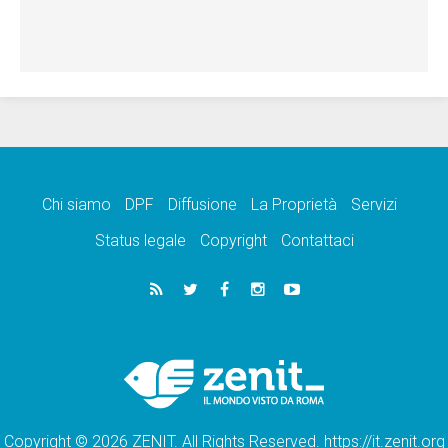
Chi siamo
DPF
Diffusione
La Proprietà
Servizi
Status legale
Copyright
Contattaci
Copyright © 2026 ZENIT. All Rights Reserved. https://it.zenit.org