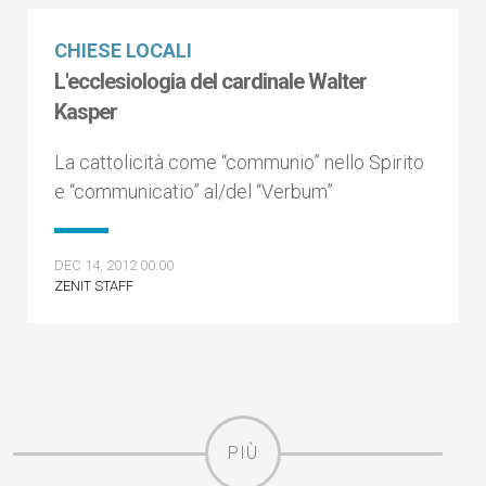
CHIESE LOCALI
L'ecclesiologia del cardinale Walter
Kasper
La cattolicità come “communio” nello Spirito
e “communicatio” al/del “Verbum”
DEC 14, 2012 00:00
ZENIT STAFF
PIÙ