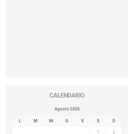
CALENDARIO
Agosto 2026
L
M
M
G
V
S
D
1
2