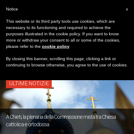
IT
Notice
x
This website or its third party tools use cookies, which are
necessary to its functioning and required to achieve the
TAG
purposes illustrated in the cookie policy. If you want to know
Posts Tagged
more or withdraw your consent to all or some of the cookies,
please refer to the
cookie policy
.
‘ecclesiologia’
By closing this banner, scrolling this page, clicking a link or
continuing to browse otherwise, you agree to the use of cookies.
ULTIME NOTIZIE
A Chieti, la plenaria della Commissione mista tra Chiesa
cattolica e ortodossa