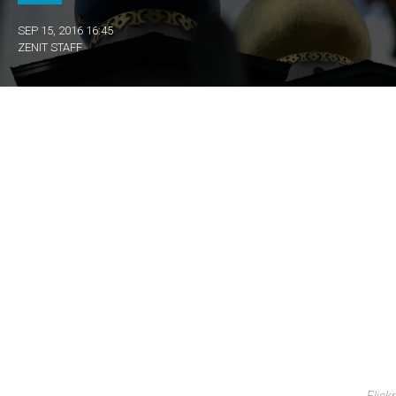
SEP 15, 2016 16:45
ZENIT STAFF
Flickr