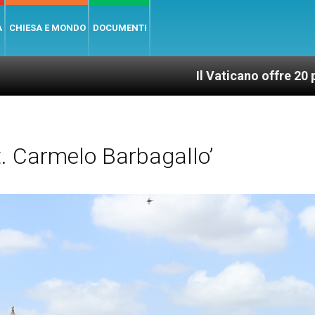
A
CHIESA E MONDO
DOCUMENTI
Il Vaticano offre 20 punti per un acc
. Carmelo Barbagallo’