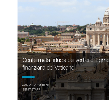
Confermata fiducia dei vertici di Egmo
finanziaria del Vaticano
JAN 23, 2020 18:58
ZENIT STAFF