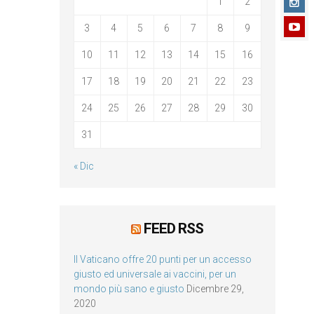
1
2
3
4
5
6
7
8
9
10
11
12
13
14
15
16
17
18
19
20
21
22
23
24
25
26
27
28
29
30
31
« Dic
FEED RSS
Il Vaticano offre 20 punti per un accesso
giusto ed universale ai vaccini, per un
mondo più sano e giusto
Dicembre 29,
2020