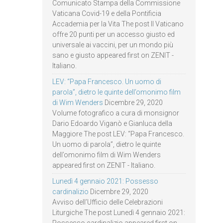
Comunicato Stampa della Commissione
Vaticana Covid-19 e della Pontificia
Accademia per la Vita The post Il Vaticano
offre 20 punti per un accesso giusto ed
universale ai vaccini, per un mondo più
sano e giusto appeared first on ZENIT -
Italiano.
LEV: “Papa Francesco. Un uomo di
parola”, dietro le quinte dell’omonimo film
di Wim Wenders
Dicembre 29, 2020
Volume fotografico a cura di monsignor
Dario Edoardo Viganò e Gianluca della
Maggiore The post LEV: “Papa Francesco.
Un uomo di parola”, dietro le quinte
dell’omonimo film di Wim Wenders
appeared first on ZENIT - Italiano.
Lunedì 4 gennaio 2021: Possesso
cardinalizio
Dicembre 29, 2020
Avviso dell’Ufficio delle Celebrazioni
Liturgiche The post Lunedì 4 gennaio 2021: