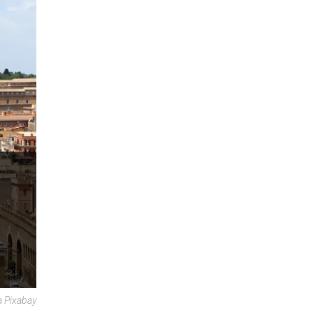
a Pixabay