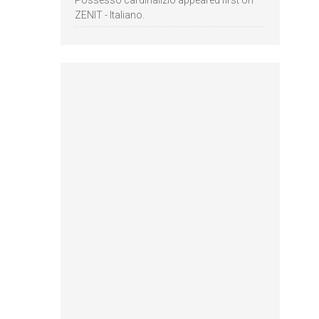
Possesso cardinalizio appeared first on
ZENIT - Italiano.