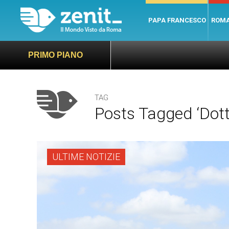
PAPA FRANCESCO
ROM
PRIMO PIANO
TAG
Posts Tagged ‘Dott
ULTIME NOTIZIE