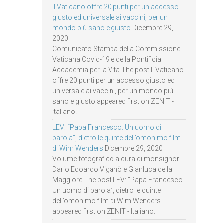
Il Vaticano offre 20 punti per un accesso
giusto ed universale ai vaccini, per un
mondo più sano e giusto
Dicembre 29,
2020
Comunicato Stampa della Commissione
Vaticana Covid-19 e della Pontificia
Accademia per la Vita The post Il Vaticano
offre 20 punti per un accesso giusto ed
universale ai vaccini, per un mondo più
sano e giusto appeared first on ZENIT -
Italiano.
LEV: “Papa Francesco. Un uomo di
parola”, dietro le quinte dell’omonimo film
di Wim Wenders
Dicembre 29, 2020
Volume fotografico a cura di monsignor
Dario Edoardo Viganò e Gianluca della
Maggiore The post LEV: “Papa Francesco.
Un uomo di parola”, dietro le quinte
dell’omonimo film di Wim Wenders
appeared first on ZENIT - Italiano.