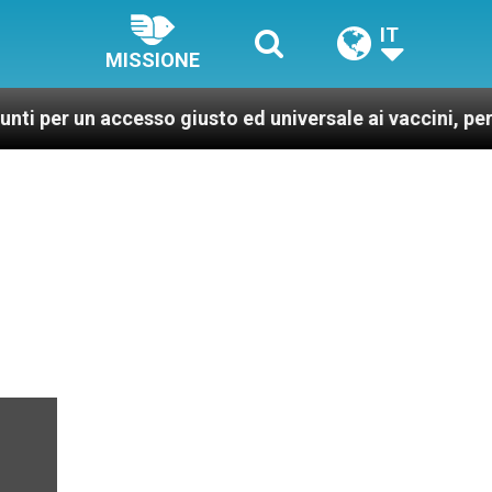
IT
MISSIONE
 accesso giusto ed universale ai vaccini, per un mondo p