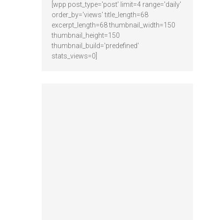
[wpp post_type='post' limit=4 range='daily'
order_by='views' title_length=68
excerpt_length=68 thumbnail_width=150
thumbnail_height=150
thumbnail_build='predefined'
stats_views=0]