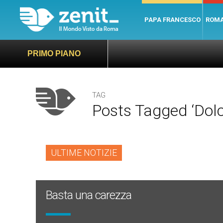
PAPA FRANCESCO
ROM
PRIMO PIANO
TAG
Posts Tagged ‘dolc
ULTIME NOTIZIE
Basta una carezza