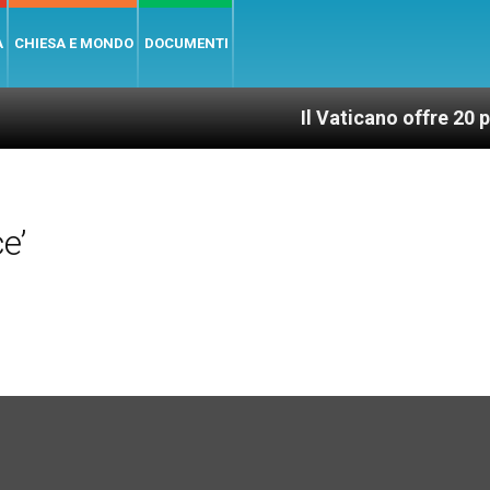
A
CHIESA E MONDO
DOCUMENTI
Il Vaticano offre 20 punti per un
e’