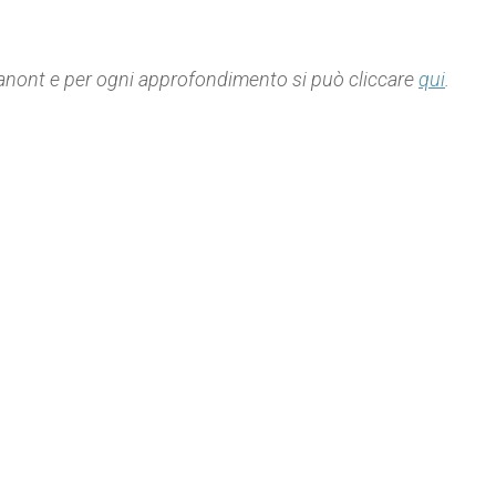
 Panont e per ogni approfondimento si può cliccare
qui
.