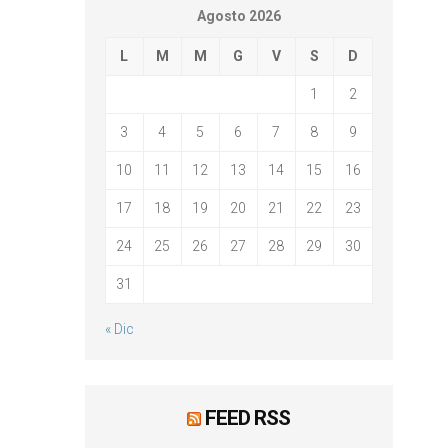
Agosto 2026
L
M
M
G
V
S
D
1
2
3
4
5
6
7
8
9
10
11
12
13
14
15
16
17
18
19
20
21
22
23
24
25
26
27
28
29
30
31
« Dic
FEED RSS