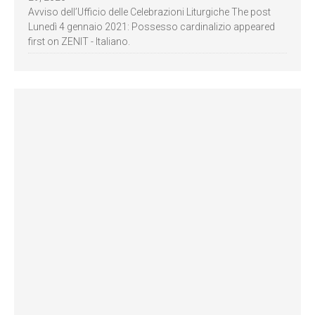
Avviso dell’Ufficio delle Celebrazioni Liturgiche The post
Lunedì 4 gennaio 2021: Possesso cardinalizio appeared
first on ZENIT - Italiano.