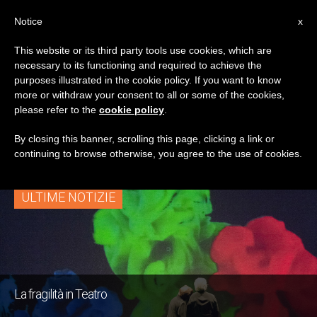
IT
Notice
x
This website or its third party tools use cookies, which are
necessary to its functioning and required to achieve the
TAG
purposes illustrated in the cookie policy. If you want to know
Posts Tagged ‘disagio
more or withdraw your consent to all or some of the cookies,
please refer to the
cookie policy
.
Mentale’
By closing this banner, scrolling this page, clicking a link or
continuing to browse otherwise, you agree to the use of cookies.
ULTIME NOTIZIE
La fragilità in Teatro