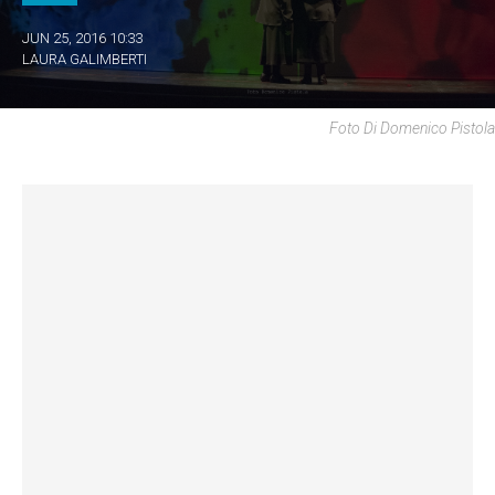
JUN 25, 2016 10:33
LAURA GALIMBERTI
Foto Di Domenico Pistola