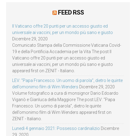
FEED RSS
Il Vaticano offre 20 punti per un accesso giusto ed
universale ai vaccini, per un mondo più sano e giusto
Dicembre 29, 2020
Comunicato Stampa della Commissione Vaticana Covid-
19 e della Pontificia Accademia per la Vita The post Il
Vaticano offre 20 punti per un accesso giusto ed
universale ai vaccini, per un mondo più sano e giusto
appeared first on ZENIT - Italiano.
LEV: “Papa Francesco. Un uomo di parola”, dietro le quinte
dell’omonimo film di Wim Wenders
Dicembre 29, 2020
Volume fotografico a cura di monsignor Dario Edoardo
Viganò e Gianluca della Maggiore The post LEV: “Papa
Francesco. Un uomo di parola”, dietro le quinte
dell’omonimo film di Wim Wenders appeared first on
ZENIT - Italiano.
Lunedì 4 gennaio 2021: Possesso cardinalizio
Dicembre
29, 2020