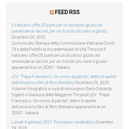
FEED RSS
Il Vaticano offre 20 punti per un accesso giusto ed
universale ai vaccini, per un mondo più sano e giusto
Dicembre 29, 2020
Comunicato Stampa della Commissione Vaticana Covid-
19 e della Pontificia Accademia per la Vita The post Il
Vaticano offre 20 punti per un accesso giusto ed
universale ai vaccini, per un mondo più sano e giusto
appeared first on ZENIT - Italiano.
LEV: “Papa Francesco. Un uomo di parola”, dietro le quinte
dell’omonimo film di Wim Wenders
Dicembre 29, 2020
Volume fotografico a cura di monsignor Dario Edoardo
Viganò e Gianluca della Maggiore The post LEV: “Papa
Francesco. Un uomo di parola”, dietro le quinte
dell’omonimo film di Wim Wenders appeared first on
ZENIT - Italiano.
Lunedì 4 gennaio 2021: Possesso cardinalizio
Dicembre
29, 2020