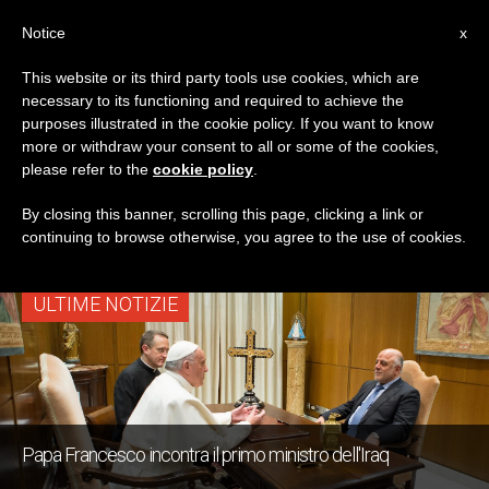
IT
Notice
x
This website or its third party tools use cookies, which are
necessary to its functioning and required to achieve the
TAG
purposes illustrated in the cookie policy. If you want to know
Posts Tagged ‘diritti
more or withdraw your consent to all or some of the cookies,
please refer to the
cookie policy
.
Umanic’
By closing this banner, scrolling this page, clicking a link or
continuing to browse otherwise, you agree to the use of cookies.
ULTIME NOTIZIE
Papa Francesco incontra il primo ministro dell'Iraq