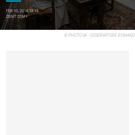
FEB 10, 2016 13:15
ZENIT STAFF
© PHOTO.VA - OSSERVATORE ROMANO