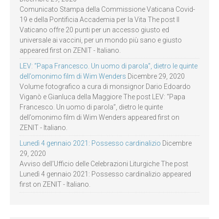
Comunicato Stampa della Commissione Vaticana Covid-
19 e della Pontificia Accademia per la Vita The post Il
Vaticano offre 20 punti per un accesso giusto ed
universale ai vaccini, per un mondo più sano e giusto
appeared first on ZENIT - Italiano.
LEV: “Papa Francesco. Un uomo di parola”, dietro le quinte
dell’omonimo film di Wim Wenders
Dicembre 29, 2020
Volume fotografico a cura di monsignor Dario Edoardo
Viganò e Gianluca della Maggiore The post LEV: “Papa
Francesco. Un uomo di parola”, dietro le quinte
dell’omonimo film di Wim Wenders appeared first on
ZENIT - Italiano.
Lunedì 4 gennaio 2021: Possesso cardinalizio
Dicembre
29, 2020
Avviso dell’Ufficio delle Celebrazioni Liturgiche The post
Lunedì 4 gennaio 2021: Possesso cardinalizio appeared
first on ZENIT - Italiano.