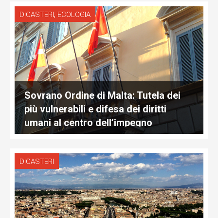
,
DICASTERI
ECOLOGIA
Sovrano Ordine di Malta: Tutela dei
più vulnerabili e difesa dei diritti
umani al centro dell’impegno
DICASTERI