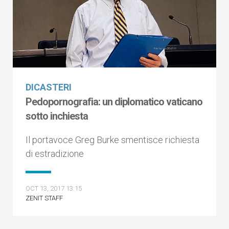
DICASTERI
Pedopornografia: un diplomatico vaticano
sotto inchiesta
Il portavoce Greg Burke smentisce richiesta
di estradizione
OCT 13, 2017 13:15
ZENIT STAFF