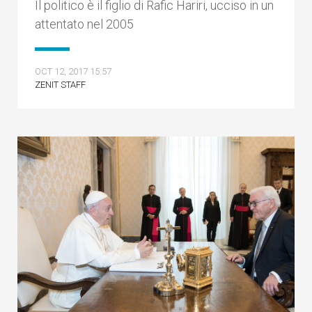
Il politico è il figlio di Rafic Hariri, ucciso in un
attentato nel 2005
OCT 12, 2017 15:57
ZENIT STAFF