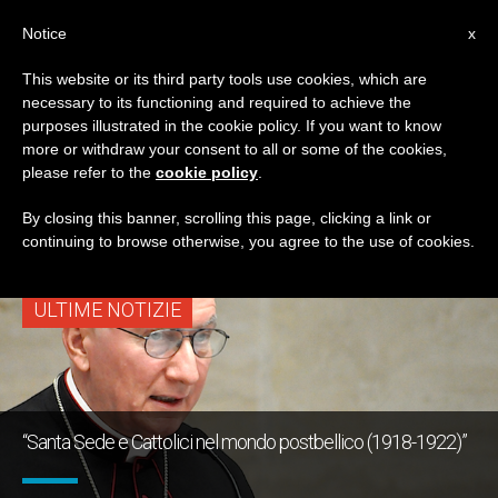
IT
Notice
x
This website or its third party tools use cookies, which are
necessary to its functioning and required to achieve the
TAG
purposes illustrated in the cookie policy. If you want to know
Posts Tagged
more or withdraw your consent to all or some of the cookies,
please refer to the
cookie policy
.
‘diplomazia’
By closing this banner, scrolling this page, clicking a link or
continuing to browse otherwise, you agree to the use of cookies.
ULTIME NOTIZIE
“Santa Sede e Cattolici nel mondo postbellico (1918-1922)”