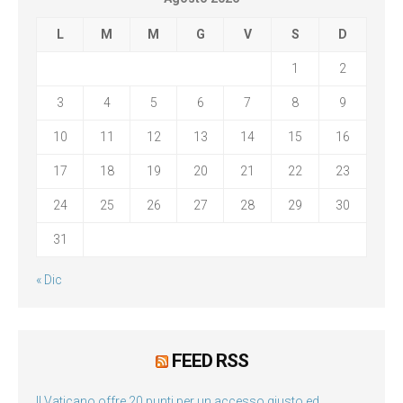
L
M
M
G
V
S
D
1
2
3
4
5
6
7
8
9
10
11
12
13
14
15
16
17
18
19
20
21
22
23
24
25
26
27
28
29
30
31
« Dic
FEED RSS
Il Vaticano offre 20 punti per un accesso giusto ed