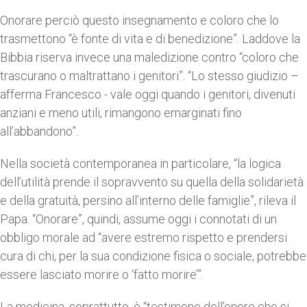
Onorare perciò questo insegnamento e coloro che lo
trasmettono “è fonte di vita e di benedizione”. Laddove la
Bibbia riserva invece una maledizione contro “coloro che
trascurano o maltrattano i genitori”. “Lo stesso giudizio –
afferma Francesco - vale oggi quando i genitori, divenuti
anziani e meno utili, rimangono emarginati fino
all’abbandono”.
Nella società contemporanea in particolare, “la logica
dell’utilità prende il sopravvento su quella della solidarietà
e della gratuità, persino all’interno delle famiglie”, rileva il
Papa. “Onorare”, quindi, assume oggi i connotati di un
obbligo morale ad “avere estremo rispetto e prendersi
cura di chi, per la sua condizione fisica o sociale, potrebbe
essere lasciato morire o ‘fatto morire’”.
La medicina, soprattutto, è “testimone dell’onore che si