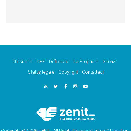
Chi siamo
DPF
Diffusione
La Proprietà
Servizi
Status legale
Copyright
Contattaci
Copyright © 2026 ZENIT. All Rights Reserved. https://it.zenit.org