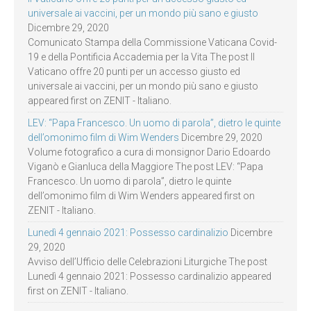
universale ai vaccini, per un mondo più sano e giusto
Dicembre 29, 2020
Comunicato Stampa della Commissione Vaticana Covid-
19 e della Pontificia Accademia per la Vita The post Il
Vaticano offre 20 punti per un accesso giusto ed
universale ai vaccini, per un mondo più sano e giusto
appeared first on ZENIT - Italiano.
LEV: “Papa Francesco. Un uomo di parola”, dietro le quinte
dell’omonimo film di Wim Wenders
Dicembre 29, 2020
Volume fotografico a cura di monsignor Dario Edoardo
Viganò e Gianluca della Maggiore The post LEV: “Papa
Francesco. Un uomo di parola”, dietro le quinte
dell’omonimo film di Wim Wenders appeared first on
ZENIT - Italiano.
Lunedì 4 gennaio 2021: Possesso cardinalizio
Dicembre
29, 2020
Avviso dell’Ufficio delle Celebrazioni Liturgiche The post
Lunedì 4 gennaio 2021: Possesso cardinalizio appeared
first on ZENIT - Italiano.