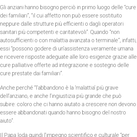
Gli anziani hanno bisogno perciò in primo luogo delle “cure
dei familiari”, “il cui affetto non può essere sostituito
neppure dalle strutture più efficienti o dagli operatori
sanitari più competenti e caritatevoli”. Quando “non
autosufficienti o con malattia avanzata o terminale”, infatti,
essi “possono godere di un’assistenza veramente umana
e ricevere risposte adeguate alle loro esigenze grazie alle
cure palliative offerte ad integrazione e sostegno delle
cure prestate dai familiari”.
Anche perché “l’abbandono è la ‘malattia’ più grave
dell’anziano, e anche l’ingiustizia più grande che può
subire: coloro che ci hanno aiutato a crescere non devono
essere abbandonati quando hanno bisogno del nostro
aiuto”.
Il Papa loda quindi l’impegno scientifico e culturale “per