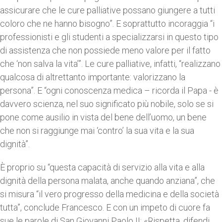
assicurare che le cure palliative possano giungere a tutti
coloro che ne hanno bisogno”. E soprattutto incoraggia “i
professionisti e gli studenti a specializzarsi in questo tipo
di assistenza che non possiede meno valore per il fatto
che ‘non salva la vita’”. Le cure palliative, infatti, “realizzano
qualcosa di altrettanto importante: valorizzano la
persona”. E “ogni conoscenza medica – ricorda il Papa - è
davvero scienza, nel suo significato più nobile, solo se si
pone come ausilio in vista del bene dell’uomo, un bene
che non si raggiunge mai ‘contro’ la sua vita e la sua
dignità”.
È proprio su “questa capacità di servizio alla vita e alla
dignità della persona malata, anche quando anziana”, che
si misura “il vero progresso della medicina e della società
tutta”, conclude Francesco. E con un impeto di cuore fa
sue le parole di San Giovanni Paolo II: «Rispetta, difendi,