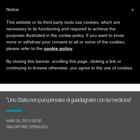
IT
Notice
x
This website or its third party tools use cookies, which are
necessary to its functioning and required to achieve the
TAG
purposes illustrated in the cookie policy. If you want to know
Posts Tagged ‘dignita’
more or withdraw your consent to all or some of the cookies,
please refer to the
cookie policy
.
By closing this banner, scrolling this page, clicking a link or
continuing to browse otherwise, you agree to the use of cookies.
ULTIME NOTIZIE
"Uno Stato non può pensare di guadagnare con la medicina"
MAR 05, 2015 00:00
SALVATORE CERNUZIO