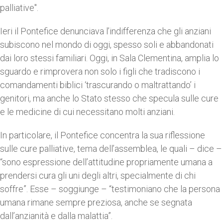
palliative".
Ieri il Pontefice denunciava l’indifferenza che gli anziani
subiscono nel mondo di oggi, spesso soli e abbandonati
dai loro stessi familiari. Oggi, in Sala Clementina, amplia lo
sguardo e rimprovera non solo i figli che tradiscono i
comandamenti biblici ‘trascurando o maltrattando’ i
genitori, ma anche lo Stato stesso che specula sulle cure
e le medicine di cui necessitano molti anziani.
In particolare, il Pontefice concentra la sua riflessione
sulle cure palliative, tema dell’assemblea, le quali – dice –
“sono espressione dell’attitudine propriamente umana a
prendersi cura gli uni degli altri, specialmente di chi
soffre”. Esse – soggiunge – “testimoniano che la persona
umana rimane sempre preziosa, anche se segnata
dall’anzianità e dalla malattia”.