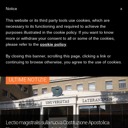
IT
Notice
x
This website or its third party tools use cookies, which are
necessary to its functioning and required to achieve the
TAG
purposes illustrated in the cookie policy. If you want to know
Posts Tagged ‘Dies
more or withdraw your consent to all or some of the cookies,
please refer to the
cookie policy
.
Academicus’
By closing this banner, scrolling this page, clicking a link or
continuing to browse otherwise, you agree to the use of cookies.
ULTIME NOTIZIE
Lectio magistralis sulla nuova Costituzione Apostolica