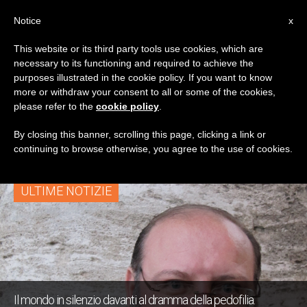
IT
Notice
x
This website or its third party tools use cookies, which are
necessary to its functioning and required to achieve the
TAG
purposes illustrated in the cookie policy. If you want to know
Posts Tagged
more or withdraw your consent to all or some of the cookies,
please refer to the
cookie policy
.
‘denunce’
By closing this banner, scrolling this page, clicking a link or
continuing to browse otherwise, you agree to the use of cookies.
ULTIME NOTIZIE
Il mondo in silenzio davanti al dramma della pedofilia.