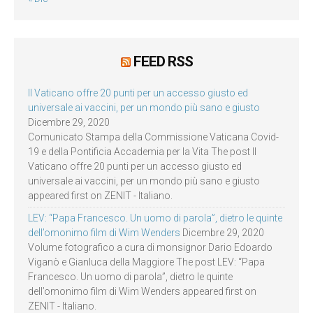
FEED RSS
Il Vaticano offre 20 punti per un accesso giusto ed
universale ai vaccini, per un mondo più sano e giusto
Dicembre 29, 2020
Comunicato Stampa della Commissione Vaticana Covid-
19 e della Pontificia Accademia per la Vita The post Il
Vaticano offre 20 punti per un accesso giusto ed
universale ai vaccini, per un mondo più sano e giusto
appeared first on ZENIT - Italiano.
LEV: “Papa Francesco. Un uomo di parola”, dietro le quinte
dell’omonimo film di Wim Wenders
Dicembre 29, 2020
Volume fotografico a cura di monsignor Dario Edoardo
Viganò e Gianluca della Maggiore The post LEV: “Papa
Francesco. Un uomo di parola”, dietro le quinte
dell’omonimo film di Wim Wenders appeared first on
ZENIT - Italiano.