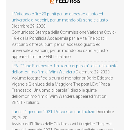
FEED RSS
Il Vaticano offre 20 punti per un accesso giusto ed
universale ai vaccini, per un mondo più sano e giusto
Dicembre 29, 2020
Comunicato Stampa della Commissione Vaticana Covid-
19 e della Pontificia Accademia per la Vita The post Il
Vaticano offre 20 punti per un accesso giusto ed
universale ai vaccini, per un mondo più sano e giusto
appeared first on ZENIT - Italiano.
LEV: “Papa Francesco. Un uomo di parola”, dietro le quinte
dell’omonimo film di Wim Wenders
Dicembre 29, 2020
Volume fotografico a cura di monsignor Dario Edoardo
Viganò e Gianluca della Maggiore The post LEV: “Papa
Francesco. Un uomo di parola”, dietro le quinte
dell’omonimo film di Wim Wenders appeared first on
ZENIT - Italiano.
Lunedì 4 gennaio 2021: Possesso cardinalizio
Dicembre
29, 2020
Avviso dell’Ufficio delle Celebrazioni Liturgiche The post