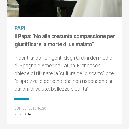
PAPI
Il Papa: "No alla presunta compassione per
giustificare la morte di un malato”
Incontrando i dirigenti degli Ordini dei medici
di Spagna e America Latina, Francesco
chiede di rifiutare la “cultura dello scarto” che
“disprezza le persone che non rispondono ai
canoni di salute, bellezza e utilità”
JUN 09, 2016 16:20
ZENIT STAFF