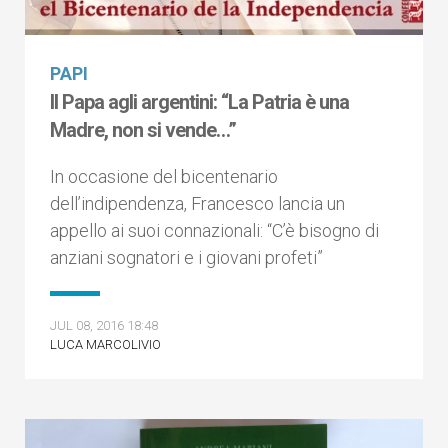
PAPI
Il Papa agli argentini: “La Patria è una
Madre, non si vende…”
In occasione del bicentenario
dell’indipendenza, Francesco lancia un
appello ai suoi connazionali: “C’è bisogno di
anziani sognatori e i giovani profeti”
JUL 08, 2016 18:48
LUCA MARCOLIVIO