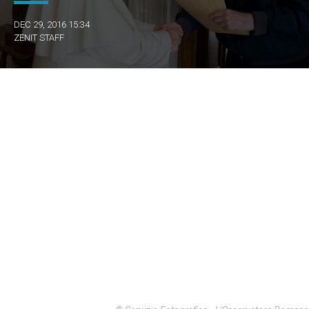
DEC 29, 2016 15:34
ZENIT STAFF