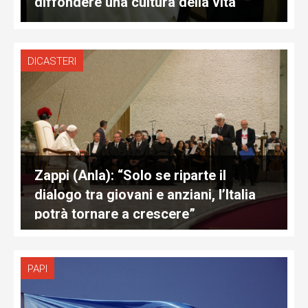
diffondere una cultura della vita”
DICASTERI
Zappi (Anla): “Solo se riparte il
dialogo tra giovani e anziani, l’Italia
potrà tornare a crescere”
PAPI