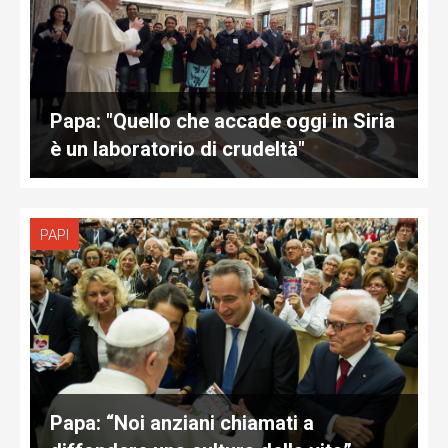
Papa: "Quello che accade oggi in Siria
è un laboratorio di crudeltà"
PAPI
Papa: “Noi anziani chiamati a