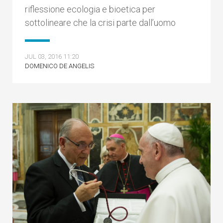
riflessione ecologia e bioetica per
sottolineare che la crisi parte dall’uomo
JUL 03, 2016 11:20
DOMENICO DE ANGELIS