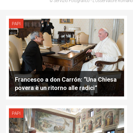
© Servizio Fotografico - L'Osservatore Romano
PAPI
Francesco a don Carrón: “Una Chiesa
povera è un ritorno alle radici”
PAPI