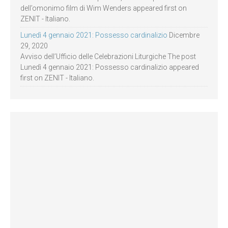
dell’omonimo film di Wim Wenders appeared first on
ZENIT - Italiano.
Lunedì 4 gennaio 2021: Possesso cardinalizio
Dicembre
29, 2020
Avviso dell’Ufficio delle Celebrazioni Liturgiche The post
Lunedì 4 gennaio 2021: Possesso cardinalizio appeared
first on ZENIT - Italiano.