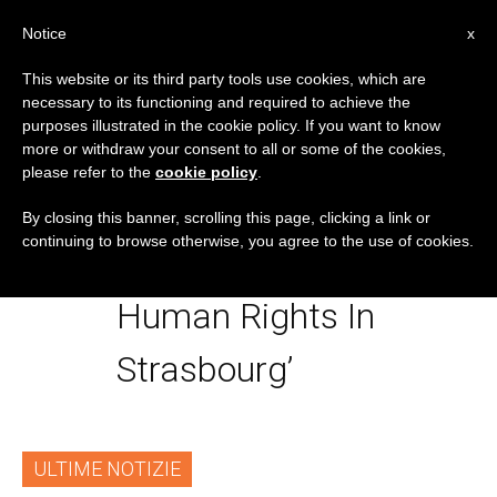
IT
Notice
x
This website or its third party tools use cookies, which are
necessary to its functioning and required to achieve the
TAG
purposes illustrated in the cookie policy. If you want to know
Posts Tagged
more or withdraw your consent to all or some of the cookies,
please refer to the
cookie policy
.
‘Courtroom Of The
By closing this banner, scrolling this page, clicking a link or
continuing to browse otherwise, you agree to the use of cookies.
European Court Of
Human Rights In
Strasbourg’
ULTIME NOTIZIE