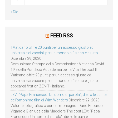
31
« Dic
FEED RSS
Il Vaticano offre 20 punti per un accesso giusto ed
universale ai vaccini, per un mondo più sano e giusto
Dicembre 29, 2020
Comunicato Stampa della Commissione Vaticana Covid-
19 e della Pontificia Accademia per la Vita The post Il
Vaticano offre 20 punti per un accesso giusto ed
universale ai vaccini, per un mondo più sano e giusto
appeared first on ZENIT - Italiano.
LEV: “Papa Francesco. Un uomo di parola”, dietro le quinte
dell’omonimo film di Wim Wenders
Dicembre 29, 2020
Volume fotografico a cura di monsignor Dario Edoardo
Viganò e Gianluca della Maggiore The post LEV: “Papa
Francesco. Un uomo di parola”, dietro le quinte