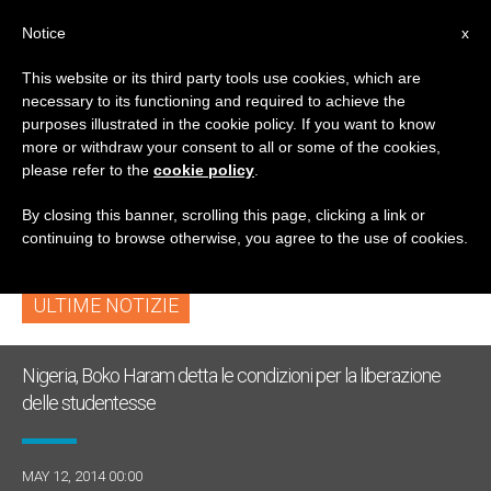
IT
Notice
x
This website or its third party tools use cookies, which are
necessary to its functioning and required to achieve the
TAG
purposes illustrated in the cookie policy. If you want to know
Posts Tagged
more or withdraw your consent to all or some of the cookies,
please refer to the
cookie policy
.
‘convertiti’
By closing this banner, scrolling this page, clicking a link or
continuing to browse otherwise, you agree to the use of cookies.
ULTIME NOTIZIE
Nigeria, Boko Haram detta le condizioni per la liberazione
delle studentesse
MAY 12, 2014 00:00