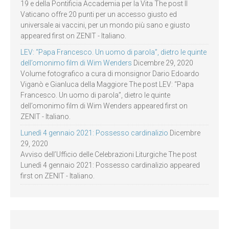
19 e della Pontificia Accademia per la Vita The post Il
Vaticano offre 20 punti per un accesso giusto ed
universale ai vaccini, per un mondo più sano e giusto
appeared first on ZENIT - Italiano.
LEV: “Papa Francesco. Un uomo di parola”, dietro le quinte
dell’omonimo film di Wim Wenders
Dicembre 29, 2020
Volume fotografico a cura di monsignor Dario Edoardo
Viganò e Gianluca della Maggiore The post LEV: “Papa
Francesco. Un uomo di parola”, dietro le quinte
dell’omonimo film di Wim Wenders appeared first on
ZENIT - Italiano.
Lunedì 4 gennaio 2021: Possesso cardinalizio
Dicembre
29, 2020
Avviso dell’Ufficio delle Celebrazioni Liturgiche The post
Lunedì 4 gennaio 2021: Possesso cardinalizio appeared
first on ZENIT - Italiano.