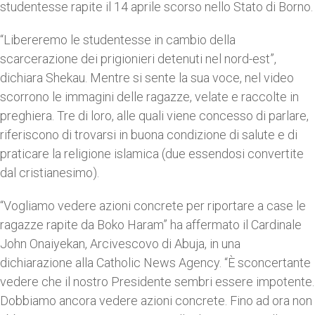
studentesse rapite il 14 aprile scorso nello Stato di Borno.
“Libereremo le studentesse in cambio della
scarcerazione dei prigionieri detenuti nel nord-est”,
dichiara Shekau. Mentre si sente la sua voce, nel video
scorrono le immagini delle ragazze, velate e raccolte in
preghiera. Tre di loro, alle quali viene concesso di parlare,
riferiscono di trovarsi in buona condizione di salute e di
praticare la religione islamica (due essendosi convertite
dal cristianesimo).
“Vogliamo vedere azioni concrete per riportare a case le
ragazze rapite da Boko Haram” ha affermato il Cardinale
John Onaiyekan, Arcivescovo di Abuja, in una
dichiarazione alla Catholic News Agency. “È sconcertante
vedere che il nostro Presidente sembri essere impotente.
Dobbiamo ancora vedere azioni concrete. Fino ad ora non