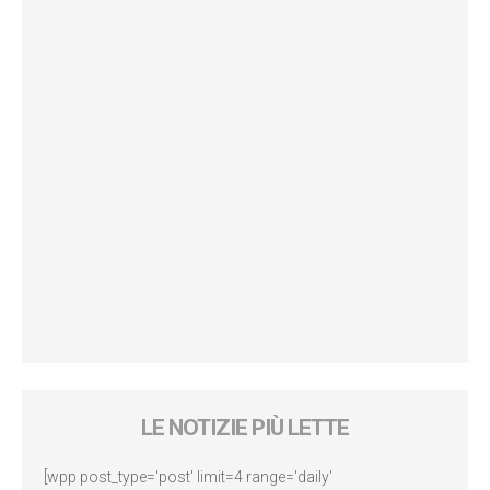
LE NOTIZIE PIÙ LETTE
[wpp post_type='post' limit=4 range='daily'