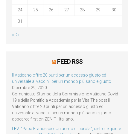
24
25
26
27
28
29
30
31
« Dic
FEED RSS
Il Vaticano offre 20 punti per un accesso giusto ed
universale ai vaccini, per un mondo più sano e giusto
Dicembre 29, 2020
Comunicato Stampa della Commissione Vaticana Covid-
19 e della Pontificia Accademia per la Vita The post Il
Vaticano offre 20 punti per un accesso giusto ed
universale ai vaccini, per un mondo più sano e giusto
appeared first on ZENIT - Italiano.
LEV: “Papa Francesco. Un uomo di parola”, dietro le quinte