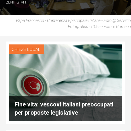
ZENIT STAFF
Papa Francesco - Conferenza Episcopale Italiana - Foto @ Servizio
Fotografico - L'Osservatore Romano
CHIESE LOCALI
Fine vita: vescovi italiani preoccupati
per proposte legislative