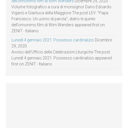
dell’omonimo film di Wim Wenders
Dicembre 29, 2020
Volume fotografico a cura di monsignor Dario Edoardo
Viganò e Gianluca della Maggiore The post LEV: “Papa
Francesco. Un uomo di parola”, dietro le quinte
dell’omonimo film di Wim Wenders appeared first on
ZENIT - Italiano.
Lunedì 4 gennaio 2021: Possesso cardinalizio
Dicembre
29, 2020
Avviso dell’Ufficio delle Celebrazioni Liturgiche The post
Lunedì 4 gennaio 2021: Possesso cardinalizio appeared
first on ZENIT - Italiano.