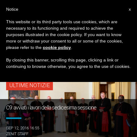
IT
Notice
x
This website or its third party tools use cookies, which are
necessary to its functioning and required to achieve the
TAG
purposes illustrated in the cookie policy. If you want to know
Posts Tagged
more or withdraw your consent to all or some of the cookies,
please refer to the
cookie policy
.
‘consiglio Dei Nove’
By closing this banner, scrolling this page, clicking a link or
continuing to browse otherwise, you agree to the use of cookies.
ULTIME NOTIZIE
C9: avviati i lavori della sedicesima sessione
SEP 12, 2016 16:55
ZENIT STAFF