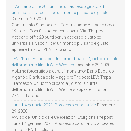
Il Vaticano offre 20 punti per un accesso giusto ed
universale ai vaccini, per un mondo più sano e giusto
Dicembre 29, 2020
Comunicato Stampa della Commissione Vaticana Covid-
19 e della Pontificia Accademia per la Vita The post Il
Vaticano offre 20 punti per un accesso giusto ed
universale ai vaccini, per un mondo più sano e giusto
appeared first on ZENIT - Italiano.
LEV: “Papa Francesco. Un uomo di parola”, dietro le quinte
dell’omonimo film di Wim Wenders
Dicembre 29, 2020
Volume fotografico a cura di monsignor Dario Edoardo
Viganò e Gianluca della Maggiore The post LEV: “Papa
Francesco. Un uomo di parola”, dietro le quinte
dell’omonimo film di Wim Wenders appeared first on
ZENIT - Italiano.
Lunedì 4 gennaio 2021: Possesso cardinalizio
Dicembre
29, 2020
Avviso dell’Ufficio delle Celebrazioni Liturgiche The post
Lunedì 4 gennaio 2021: Possesso cardinalizio appeared
first on ZENIT - Italiano.