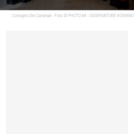
Consiglio Dei Cardinali - Foto © PHOTO.VA - OSSERVATORE ROMANO