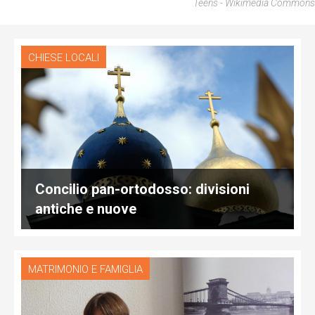
Teens - Wikimedia Commons
CHIESE LOCALI
Concilio pan-ortodosso: divisioni
antiche e nuove
MATRIMONIO E FAMIGLIA