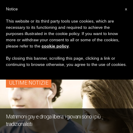
IT
Notice
x
This website or its third party tools use cookies, which are
necessary to its functioning and required to achieve the
TAG
purposes illustrated in the cookie policy. If you want to know
Posts Tagged
more or withdraw your consent to all or some of the cookies,
please refer to the
cookie policy
.
‘conservatori’
By closing this banner, scrolling this page, clicking a link or
continuing to browse otherwise, you agree to the use of cookies.
ULTIME NOTIZIE
Matrimoni gay e droga libera: i giovani sono i più
tradizionalisti