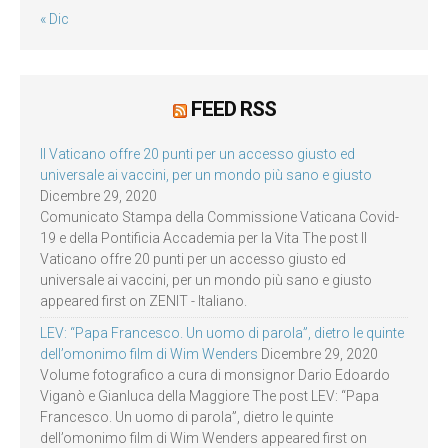
« Dic
FEED RSS
Il Vaticano offre 20 punti per un accesso giusto ed
universale ai vaccini, per un mondo più sano e giusto
Dicembre 29, 2020
Comunicato Stampa della Commissione Vaticana Covid-
19 e della Pontificia Accademia per la Vita The post Il
Vaticano offre 20 punti per un accesso giusto ed
universale ai vaccini, per un mondo più sano e giusto
appeared first on ZENIT - Italiano.
LEV: “Papa Francesco. Un uomo di parola”, dietro le quinte
dell’omonimo film di Wim Wenders
Dicembre 29, 2020
Volume fotografico a cura di monsignor Dario Edoardo
Viganò e Gianluca della Maggiore The post LEV: “Papa
Francesco. Un uomo di parola”, dietro le quinte
dell’omonimo film di Wim Wenders appeared first on