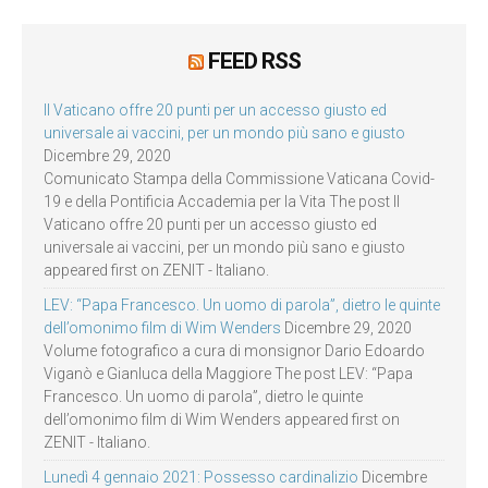
FEED RSS
Il Vaticano offre 20 punti per un accesso giusto ed
universale ai vaccini, per un mondo più sano e giusto
Dicembre 29, 2020
Comunicato Stampa della Commissione Vaticana Covid-
19 e della Pontificia Accademia per la Vita The post Il
Vaticano offre 20 punti per un accesso giusto ed
universale ai vaccini, per un mondo più sano e giusto
appeared first on ZENIT - Italiano.
LEV: “Papa Francesco. Un uomo di parola”, dietro le quinte
dell’omonimo film di Wim Wenders
Dicembre 29, 2020
Volume fotografico a cura di monsignor Dario Edoardo
Viganò e Gianluca della Maggiore The post LEV: “Papa
Francesco. Un uomo di parola”, dietro le quinte
dell’omonimo film di Wim Wenders appeared first on
ZENIT - Italiano.
Lunedì 4 gennaio 2021: Possesso cardinalizio
Dicembre