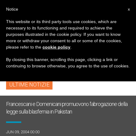
IT
Notice
x
This website or its third party tools use cookies, which are
necessary to its functioning and required to achieve the
TAG
purposes illustrated in the cookie policy. If you want to know
Posts Tagged
more or withdraw your consent to all or some of the cookies,
please refer to the
cookie policy
.
‘congresso Diocesano’
By closing this banner, scrolling this page, clicking a link or
continuing to browse otherwise, you agree to the use of cookies.
ULTIME NOTIZIE
Francescani e Domenicani promuovono l’abrogazione della
legge sulla blasfemia in Pakistan
JUN 09, 2004 00:00