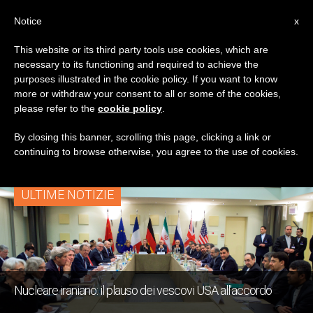
IT
Notice
x
This website or its third party tools use cookies, which are
necessary to its functioning and required to achieve the
TAG
purposes illustrated in the cookie policy. If you want to know
Posts Tagged
more or withdraw your consent to all or some of the cookies,
please refer to the
cookie policy
.
‘conflitti’
By closing this banner, scrolling this page, clicking a link or
continuing to browse otherwise, you agree to the use of cookies.
ULTIME NOTIZIE
Nucleare iraniano: il plauso dei vescovi USA all’accordo