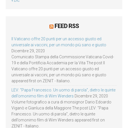
« Dic
FEED RSS
Il Vaticano offre 20 punti per un accesso giusto ed
universale ai vaccini, per un mondo più sano e giusto
Dicembre 29, 2020
Comunicato Stampa della Commissione Vaticana Covid-
19 e della Pontificia Accademia per la Vita The post Il
Vaticano offre 20 punti per un accesso giusto ed
universale ai vaccini, per un mondo più sano e giusto
appeared first on ZENIT - Italiano.
LEV: “Papa Francesco. Un uomo di parola”, dietro le quinte
dell’omonimo film di Wim Wenders
Dicembre 29, 2020
Volume fotografico a cura di monsignor Dario Edoardo
Viganò e Gianluca della Maggiore The post LEV: “Papa
Francesco. Un uomo di parola”, dietro le quinte
dell’omonimo film di Wim Wenders appeared first on
ZENIT - Italiano.