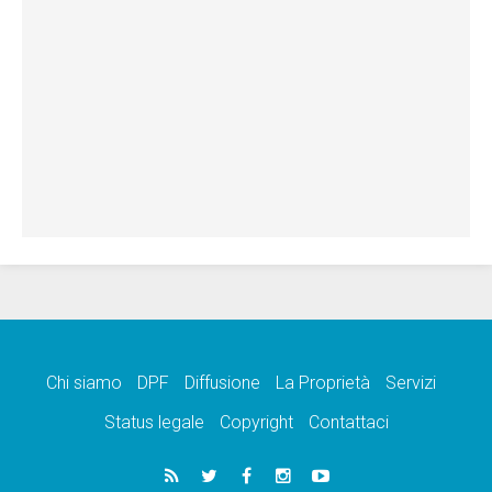
Chi siamo
DPF
Diffusione
La Proprietà
Servizi
Status legale
Copyright
Contattaci