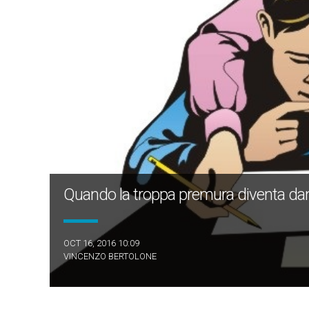
Quando la troppa premura diventa d
OCT 16, 2016 10:09
VINCENZO BERTOLONE