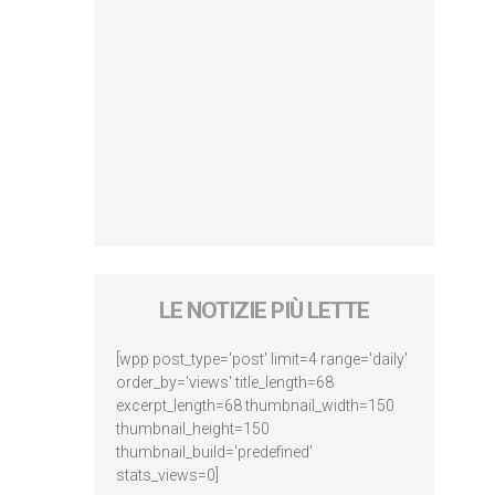
LE NOTIZIE PIÙ LETTE
[wpp post_type='post' limit=4 range='daily'
order_by='views' title_length=68
excerpt_length=68 thumbnail_width=150
thumbnail_height=150
thumbnail_build='predefined'
stats_views=0]