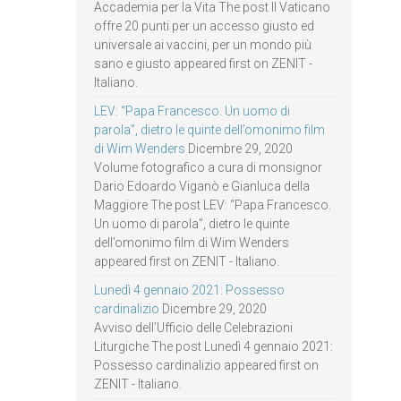
Accademia per la Vita The post Il Vaticano
offre 20 punti per un accesso giusto ed
universale ai vaccini, per un mondo più
sano e giusto appeared first on ZENIT -
Italiano.
LEV: “Papa Francesco. Un uomo di
parola”, dietro le quinte dell’omonimo film
di Wim Wenders
Dicembre 29, 2020
Volume fotografico a cura di monsignor
Dario Edoardo Viganò e Gianluca della
Maggiore The post LEV: “Papa Francesco.
Un uomo di parola”, dietro le quinte
dell’omonimo film di Wim Wenders
appeared first on ZENIT - Italiano.
Lunedì 4 gennaio 2021: Possesso
cardinalizio
Dicembre 29, 2020
Avviso dell’Ufficio delle Celebrazioni
Liturgiche The post Lunedì 4 gennaio 2021:
Possesso cardinalizio appeared first on
ZENIT - Italiano.