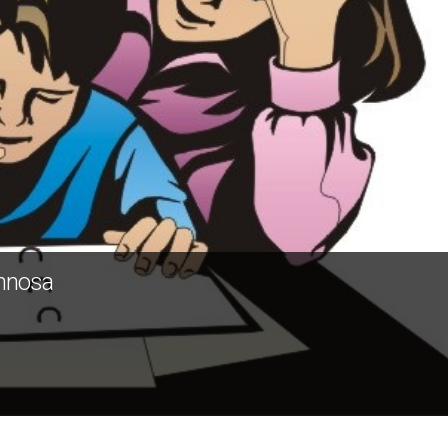
annosa