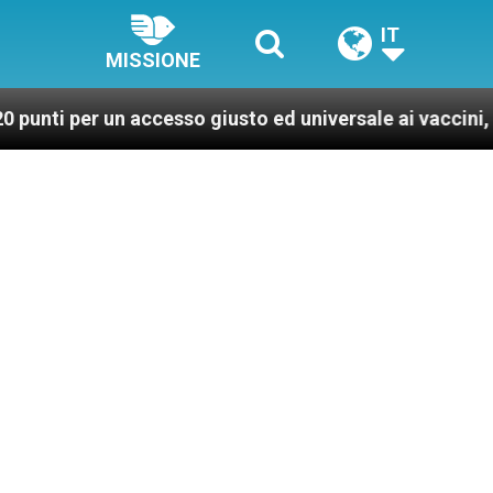
IT
MISSIONE
un accesso giusto ed universale ai vaccini, per un mond