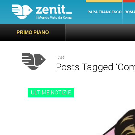
PAPA FRANCESCO
ROM
PRIMO PIANO
TAG
Posts Tagged ‘comp
ULTIME NOTIZIE