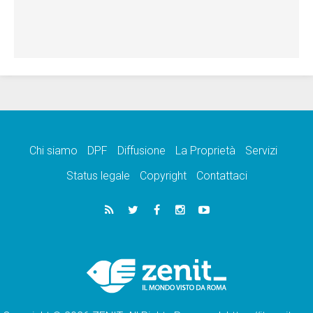
Chi siamo
DPF
Diffusione
La Proprietà
Servizi
Status legale
Copyright
Contattaci