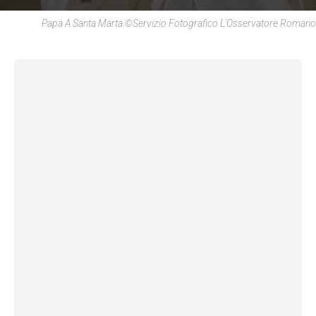
Papa A Santa Marta ©Servizio Fotografico L'Osservatore Romano