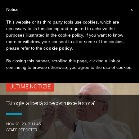
IT
Notice
x
This website or its third party tools use cookies, which are
necessary to its functioning and required to achieve the
TAG
purposes illustrated in the cookie policy. If you want to know
Posts Tagged
more or withdraw your consent to all or some of the cookies,
please refer to the
cookie policy
.
‘colonizzazioni’
By closing this banner, scrolling this page, clicking a link or
continuing to browse otherwise, you agree to the use of cookies.
ULTIME NOTIZIE
“Si toglie la libertà, si decostruisce la storia"
NOV 23, 2017 11:45
STAFF REPORTER