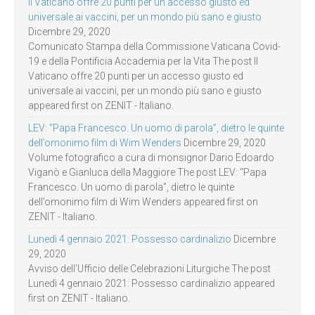
Il Vaticano offre 20 punti per un accesso giusto ed
universale ai vaccini, per un mondo più sano e giusto
Dicembre 29, 2020
Comunicato Stampa della Commissione Vaticana Covid-
19 e della Pontificia Accademia per la Vita The post Il
Vaticano offre 20 punti per un accesso giusto ed
universale ai vaccini, per un mondo più sano e giusto
appeared first on ZENIT - Italiano.
LEV: “Papa Francesco. Un uomo di parola”, dietro le quinte
dell’omonimo film di Wim Wenders
Dicembre 29, 2020
Volume fotografico a cura di monsignor Dario Edoardo
Viganò e Gianluca della Maggiore The post LEV: “Papa
Francesco. Un uomo di parola”, dietro le quinte
dell’omonimo film di Wim Wenders appeared first on
ZENIT - Italiano.
Lunedì 4 gennaio 2021: Possesso cardinalizio
Dicembre
29, 2020
Avviso dell’Ufficio delle Celebrazioni Liturgiche The post
Lunedì 4 gennaio 2021: Possesso cardinalizio appeared
first on ZENIT - Italiano.