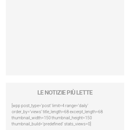
LE NOTIZIE PIÙ LETTE
[wpp post_type='post' limit=4 range='daily'
order_by='views' title_length=68 excerpt_length=68
thumbnail_width=150 thumbnail_height=150
thumbnail_build='predefined' stats_views=0]