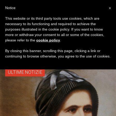
IT
Notice
x
This website or its third party tools use cookies, which are
necessary to its functioning and required to achieve the
TAG
purposes illustrated in the cookie policy. If you want to know
Posts Tagged ‘Clelia
more or withdraw your consent to all or some of the cookies,
please refer to the
cookie policy
.
Merloni’
By closing this banner, scrolling this page, clicking a link or
continuing to browse otherwise, you agree to the use of cookies.
ULTIME NOTIZIE