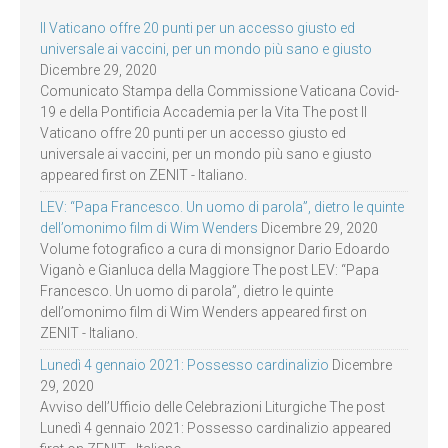
Il Vaticano offre 20 punti per un accesso giusto ed
universale ai vaccini, per un mondo più sano e giusto
Dicembre 29, 2020
Comunicato Stampa della Commissione Vaticana Covid-
19 e della Pontificia Accademia per la Vita The post Il
Vaticano offre 20 punti per un accesso giusto ed
universale ai vaccini, per un mondo più sano e giusto
appeared first on ZENIT - Italiano.
LEV: “Papa Francesco. Un uomo di parola”, dietro le quinte
dell’omonimo film di Wim Wenders
Dicembre 29, 2020
Volume fotografico a cura di monsignor Dario Edoardo
Viganò e Gianluca della Maggiore The post LEV: “Papa
Francesco. Un uomo di parola”, dietro le quinte
dell’omonimo film di Wim Wenders appeared first on
ZENIT - Italiano.
Lunedì 4 gennaio 2021: Possesso cardinalizio
Dicembre
29, 2020
Avviso dell’Ufficio delle Celebrazioni Liturgiche The post
Lunedì 4 gennaio 2021: Possesso cardinalizio appeared