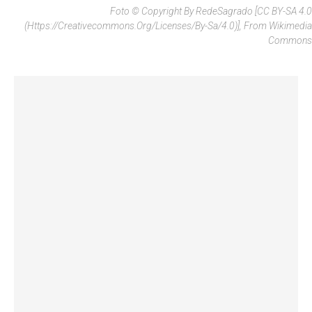
Foto © Copyright By RedeSagrado [CC BY-SA 4.0
(https://creativecommons.org/licenses/by-Sa/4.0)], From Wikimedia
Commons