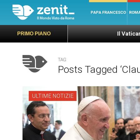
PAPA FRANCESCO
ROM
Il Vaticano offre 20 p
PRIMO PIANO
TAG
Posts Tagged ‘clau
ULTIME NOTIZIE