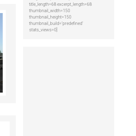
title_length=68 excerpt_length=68
thumbnail_width=150
thumbnail_height=150
thumbnail_build='predefined'
stats_views=0]