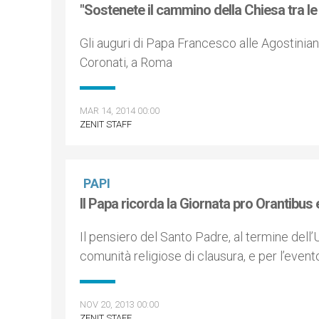
"Sostenete il cammino della Chiesa tra le
Gli auguri di Papa Francesco alle Agostinia
Coronati, a Roma
MAR 14, 2014 00:00
ZENIT STAFF
PAPI
Il Papa ricorda la Giornata pro Orantibus 
Il pensiero del Santo Padre, al termine dell
comunità religiose di clausura, e per l’even
NOV 20, 2013 00:00
ZENIT STAFF