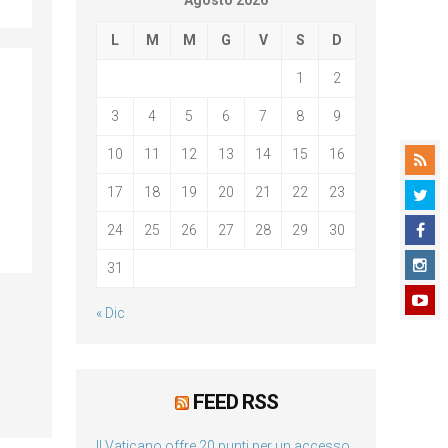
Agosto 2026
L
M
M
G
V
S
D
1
2
3
4
5
6
7
8
9
10
11
12
13
14
15
16
17
18
19
20
21
22
23
24
25
26
27
28
29
30
31
« Dic
FEED RSS
Il Vaticano offre 20 punti per un accesso