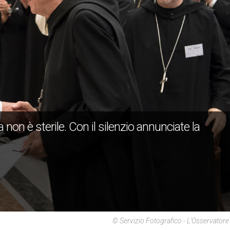
 non è sterile. Con il silenzio annunciate la
© Servizio Fotografico - L'Osservato