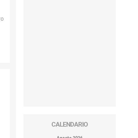
ro
CALENDARIO