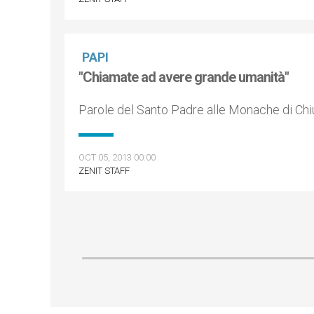
PAPI
"Chiamate ad avere grande umanità"
Parole del Santo Padre alle Monache di Chi
OCT 05, 2013 00:00
ZENIT STAFF