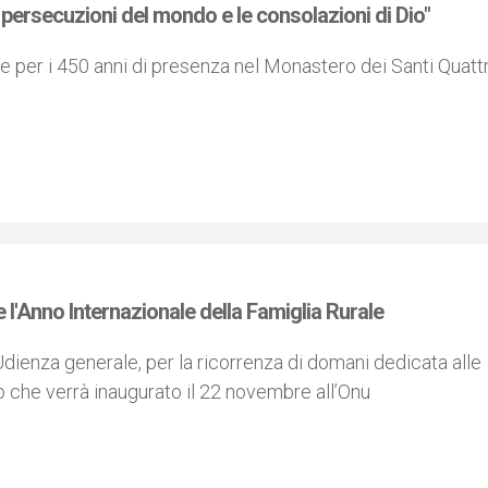
 persecuzioni del mondo e le consolazioni di Dio"
ne per i 450 anni di presenza nel Monastero dei Santi Quatt
e l'Anno Internazionale della Famiglia Rurale
’Udienza generale, per la ricorrenza di domani dedicata alle
to che verrà inaugurato il 22 novembre all’Onu