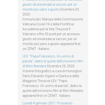
giusto ed universale ai vaccini, per un
mondo più sano e giusto
Dicembre 29,
2020
Comunicato Stampa della Commissione
Vaticana Covid-19 e della Pontificia
Accademia per la Vita The post Il
Vaticano offre 20 punti per un accesso
giusto ed universale ai vaccini, per un
mondo più sano e giusto appeared first
on ZENIT - Italiano.
LEV: “Papa Francesco. Un uomo di
parola”, dietro le quinte dell’omonimo film
di Wim Wenders
Dicembre 29, 2020
Volume fotografico a cura di monsignor
Dario Edoardo Viganò e Gianluca della
Maggiore The post LEV: “Papa
Francesco. Un uomo di parola”, dietro le
quinte dell’omonimo film di Wim Wenders
appeared first on ZENIT - Italiano.
Lunedì 4 gennaio 2021: Possesso