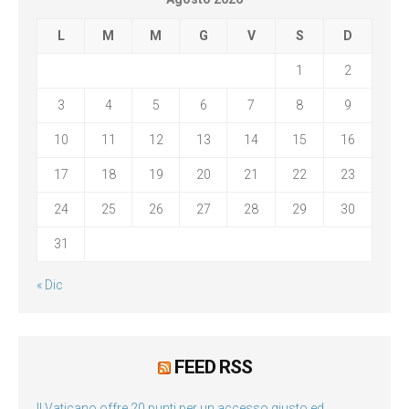
L
M
M
G
V
S
D
1
2
3
4
5
6
7
8
9
10
11
12
13
14
15
16
17
18
19
20
21
22
23
24
25
26
27
28
29
30
31
« Dic
FEED RSS
Il Vaticano offre 20 punti per un accesso giusto ed