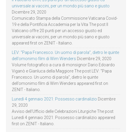
universale ai vaccini, per un mondo più sano e giusto
Dicembre 29, 2020
Comunicato Stampa della Commissione Vaticana Covid-
19 e della Pontificia Accademia per la Vita The post Il
Vaticano offre 20 punti per un accesso giusto ed
universale ai vaccini, per un mondo più sano e giusto
appeared first on ZENIT - Italiano.
LEV: “Papa Francesco. Un uomo di parola”, dietro le quinte
dell’omonimo film di Wim Wenders
Dicembre 29, 2020
Volume fotografico a cura di monsignor Dario Edoardo
Viganò e Gianluca della Maggiore The post LEV: “Papa
Francesco. Un uomo di parola”, dietro le quinte
dell’omonimo film di Wim Wenders appeared first on
ZENIT - Italiano.
Lunedì 4 gennaio 2021: Possesso cardinalizio
Dicembre
29, 2020
Avviso dell’Ufficio delle Celebrazioni Liturgiche The post
Lunedì 4 gennaio 2021: Possesso cardinalizio appeared
first on ZENIT - Italiano.