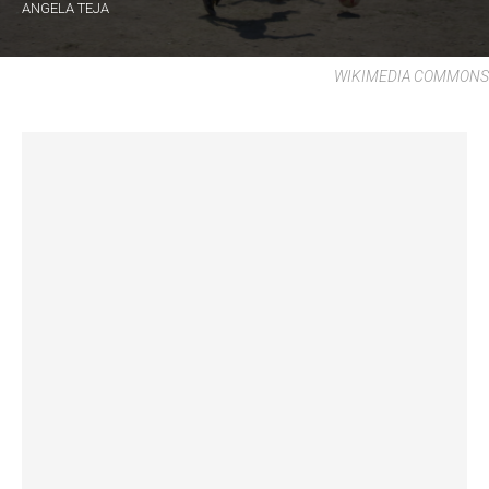
ANGELA TEJA
WIKIMEDIA COMMONS