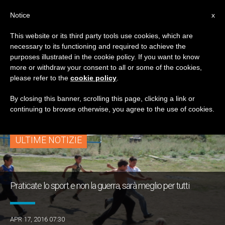
IT
Notice
x
This website or its third party tools use cookies, which are
necessary to its functioning and required to achieve the
TAG
purposes illustrated in the cookie policy. If you want to know
Posts Tagged
more or withdraw your consent to all or some of the cookies,
please refer to the
cookie policy
.
‘civilizzazione’
By closing this banner, scrolling this page, clicking a link or
continuing to browse otherwise, you agree to the use of cookies.
ULTIME NOTIZIE
Praticate lo sport e non la guerra, sarà meglio per tutti
APR 17, 2016 07:30