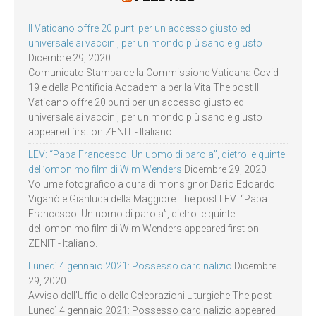
Il Vaticano offre 20 punti per un accesso giusto ed
universale ai vaccini, per un mondo più sano e giusto
Dicembre 29, 2020
Comunicato Stampa della Commissione Vaticana Covid-
19 e della Pontificia Accademia per la Vita The post Il
Vaticano offre 20 punti per un accesso giusto ed
universale ai vaccini, per un mondo più sano e giusto
appeared first on ZENIT - Italiano.
LEV: “Papa Francesco. Un uomo di parola”, dietro le quinte
dell’omonimo film di Wim Wenders
Dicembre 29, 2020
Volume fotografico a cura di monsignor Dario Edoardo
Viganò e Gianluca della Maggiore The post LEV: “Papa
Francesco. Un uomo di parola”, dietro le quinte
dell’omonimo film di Wim Wenders appeared first on
ZENIT - Italiano.
Lunedì 4 gennaio 2021: Possesso cardinalizio
Dicembre
29, 2020
Avviso dell’Ufficio delle Celebrazioni Liturgiche The post
Lunedì 4 gennaio 2021: Possesso cardinalizio appeared