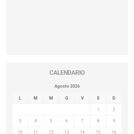
CALENDARIO
Agosto 2026
L
M
M
G
V
S
D
1
2
3
4
5
6
7
8
9
10
11
12
13
14
15
16