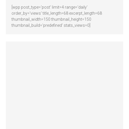
[wpp post_type='post' limit=4 range='daily'
order_by='views' title_length=68 excerpt_length=68
thumbnail_width=150 thumbnail_height=150
thumbnail_build='predefined' stats_views=0]