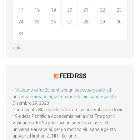
17
18
19
20
21
22
23
24
25
26
27
28
29
30
31
« Dic
FEED RSS
Il Vaticano offre 20 punti per un accesso giusto ed
universale ai vaccini, per un mondo più sano e giusto
Dicembre 29, 2020
Comunicato Stampa della Commissione Vaticana Covid-
19 e della Pontificia Accademia per la Vita The post Il
Vaticano offre 20 punti per un accesso giusto ed
universale ai vaccini, per un mondo più sano e giusto
appeared first on ZENIT - Italiano.