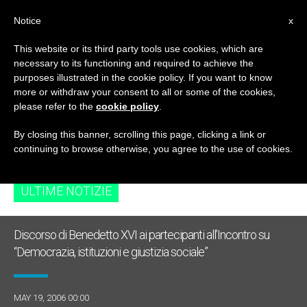
IT
Notice
x
This website or its third party tools use cookies, which are
necessary to its functioning and required to achieve the
TAG
purposes illustrated in the cookie policy. If you want to know
Posts Tagged ‘civil
more or withdraw your consent to all or some of the cookies,
please refer to the
cookie policy
.
War’
By closing this banner, scrolling this page, clicking a link or
continuing to browse otherwise, you agree to the use of cookies.
ULTIME NOTIZIE
Discorso di Benedetto XVI ai partecipanti all’Incontro su
“Democrazia, istituzioni e giustizia sociale”
MAY 19, 2006 00:00