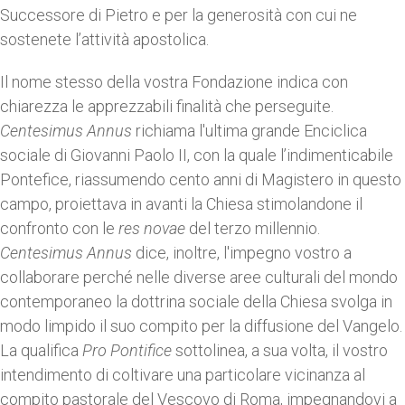
Successore di Pietro e per la generosità con cui ne
sostenete l’attività apostolica.
Il nome stesso della vostra Fondazione indica con
chiarezza le apprezzabili finalità che perseguite.
Centesimus Annus
richiama l'ultima grande Enciclica
sociale di Giovanni Paolo II, con la quale l’indimenticabile
Pontefice, riassumendo cento anni di Magistero in questo
campo, proiettava in avanti la Chiesa stimolandone il
confronto con le
res novae
del terzo millennio.
Centesimus Annus
dice, inoltre, l'impegno vostro a
collaborare perché nelle diverse aree culturali del mondo
contemporaneo la dottrina sociale della Chiesa svolga in
modo limpido il suo compito per la diffusione del Vangelo.
La qualifica
Pro Pontifice
sottolinea, a sua volta, il vostro
intendimento di coltivare una particolare vicinanza al
compito pastorale del Vescovo di Roma, impegnandovi a