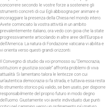
concorrere secondo le vostre forze a sostenere gli
strumenti concreti di cui Egli abbisogna per animare e
incoraggiare la presenza della Chiesa nel mondo intero.
Avete cominciato la vostra attività in un ambito
prevalentemente italiano; ora vedo con gioia che la state
progressivamente articolando in altre aree dell'Europa e
dell’America. La natura di Fondazione vaticana vi abilita e
vi orienta verso questi grandi orizzonti.
Il Convegno di studio da voi promosso su "
Democrazia,
istituzioni e giustizia sociale
" affronta problemi di viva
attualità. Si lamentano talora le lentezze con cui
un'autentica
democrazia
si fa strada, e tuttavia essa resta
lo strumento storico più valido, se ben usato, per disporre
responsabilmente del proprio futuro in modo degno
dell'uomo. Giustamente voi avete individuato due punti
critici nel cammino verso un ordinamento più maturo