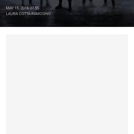
MAY 15, 2016 07:55
LAURA COTTA RAMOSINO