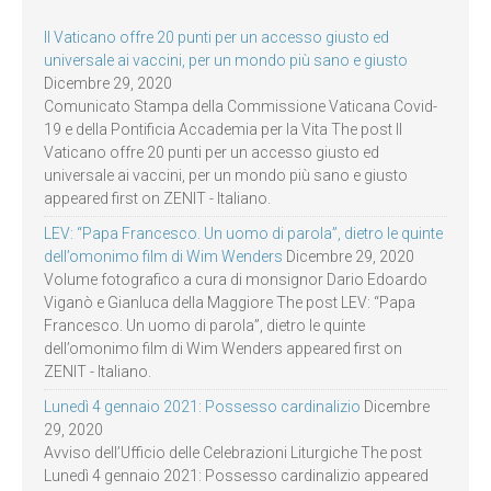
Il Vaticano offre 20 punti per un accesso giusto ed
universale ai vaccini, per un mondo più sano e giusto
Dicembre 29, 2020
Comunicato Stampa della Commissione Vaticana Covid-
19 e della Pontificia Accademia per la Vita The post Il
Vaticano offre 20 punti per un accesso giusto ed
universale ai vaccini, per un mondo più sano e giusto
appeared first on ZENIT - Italiano.
LEV: “Papa Francesco. Un uomo di parola”, dietro le quinte
dell’omonimo film di Wim Wenders
Dicembre 29, 2020
Volume fotografico a cura di monsignor Dario Edoardo
Viganò e Gianluca della Maggiore The post LEV: “Papa
Francesco. Un uomo di parola”, dietro le quinte
dell’omonimo film di Wim Wenders appeared first on
ZENIT - Italiano.
Lunedì 4 gennaio 2021: Possesso cardinalizio
Dicembre
29, 2020
Avviso dell’Ufficio delle Celebrazioni Liturgiche The post
Lunedì 4 gennaio 2021: Possesso cardinalizio appeared