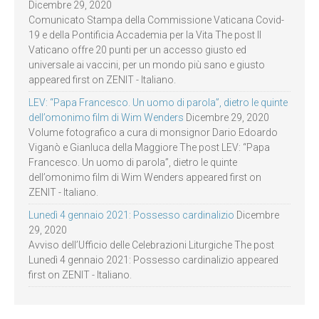
Dicembre 29, 2020
Comunicato Stampa della Commissione Vaticana Covid-
19 e della Pontificia Accademia per la Vita The post Il
Vaticano offre 20 punti per un accesso giusto ed
universale ai vaccini, per un mondo più sano e giusto
appeared first on ZENIT - Italiano.
LEV: “Papa Francesco. Un uomo di parola”, dietro le quinte
dell’omonimo film di Wim Wenders
Dicembre 29, 2020
Volume fotografico a cura di monsignor Dario Edoardo
Viganò e Gianluca della Maggiore The post LEV: “Papa
Francesco. Un uomo di parola”, dietro le quinte
dell’omonimo film di Wim Wenders appeared first on
ZENIT - Italiano.
Lunedì 4 gennaio 2021: Possesso cardinalizio
Dicembre
29, 2020
Avviso dell’Ufficio delle Celebrazioni Liturgiche The post
Lunedì 4 gennaio 2021: Possesso cardinalizio appeared
first on ZENIT - Italiano.