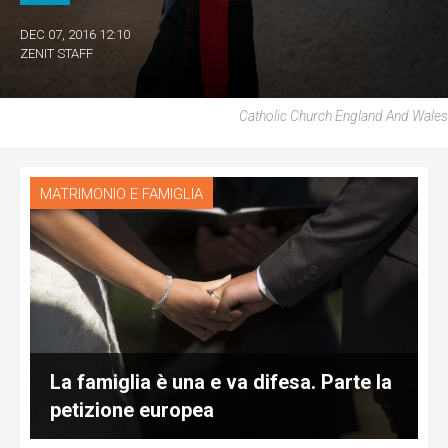
DEC 07, 2016 12:10
ZENIT STAFF
Catholic Church England And Wales
MATRIMONIO E FAMIGLIA
La famiglia è una e va difesa. Parte la
petizione europea