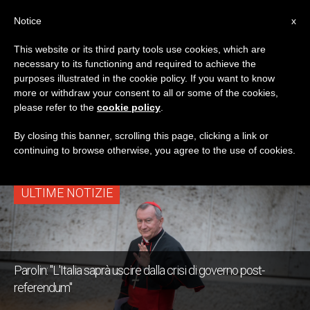
IT
Notice
x
This website or its third party tools use cookies, which are
necessary to its functioning and required to achieve the
TAG
purposes illustrated in the cookie policy. If you want to know
Posts Tagged
more or withdraw your consent to all or some of the cookies,
please refer to the
cookie policy
.
‘cittadini’
By closing this banner, scrolling this page, clicking a link or
continuing to browse otherwise, you agree to the use of cookies.
ULTIME NOTIZIE
Parolin: "L'Italia saprà uscire dalla crisi di governo post-
referendum"