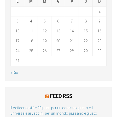
L
M
M
G
V
S
D
1
2
3
4
5
6
7
8
9
10
11
12
13
14
15
16
17
18
19
20
21
22
23
24
25
26
27
28
29
30
31
« Dic
FEED RSS
Il Vaticano offre 20 punti per un accesso giusto ed
universale ai vaccini, per un mondo più sano e giusto