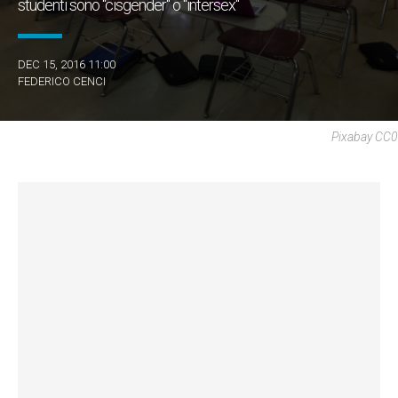
studenti sono "cisgender" o "intersex"
DEC 15, 2016 11:00
FEDERICO CENCI
Pixabay CC0