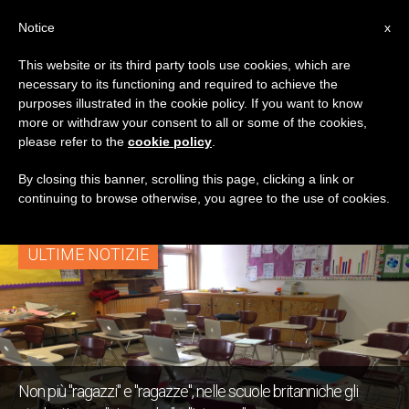
IT
Notice
x
This website or its third party tools use cookies, which are
necessary to its functioning and required to achieve the
TAG
purposes illustrated in the cookie policy. If you want to know
Posts Tagged
more or withdraw your consent to all or some of the cookies,
please refer to the
cookie policy
.
‘cisgender’
By closing this banner, scrolling this page, clicking a link or
continuing to browse otherwise, you agree to the use of cookies.
ULTIME NOTIZIE
Non più "ragazzi" e "ragazze", nelle scuole britanniche gli