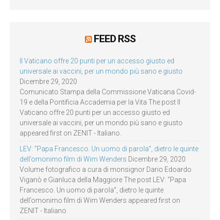
FEED RSS
Il Vaticano offre 20 punti per un accesso giusto ed
universale ai vaccini, per un mondo più sano e giusto
Dicembre 29, 2020
Comunicato Stampa della Commissione Vaticana Covid-
19 e della Pontificia Accademia per la Vita The post Il
Vaticano offre 20 punti per un accesso giusto ed
universale ai vaccini, per un mondo più sano e giusto
appeared first on ZENIT - Italiano.
LEV: “Papa Francesco. Un uomo di parola”, dietro le quinte
dell’omonimo film di Wim Wenders
Dicembre 29, 2020
Volume fotografico a cura di monsignor Dario Edoardo
Viganò e Gianluca della Maggiore The post LEV: “Papa
Francesco. Un uomo di parola”, dietro le quinte
dell’omonimo film di Wim Wenders appeared first on
ZENIT - Italiano.