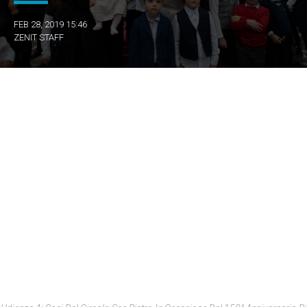
FEB 28, 2019 15:46
ZENIT STAFF