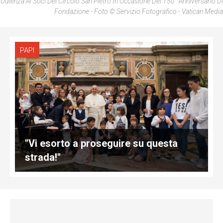
Udienza Ai Soci Del Circolo San Pietro In Occasione Del 150° Anniversario Di
Fondazione - Foto © Servizio Fotografico - Vatican Media
PAPI
"Vi esorto a proseguire su questa
strada!"