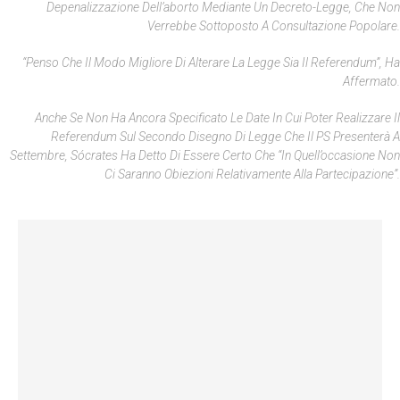
Depenalizzazione Dell’aborto Mediante Un Decreto-Legge, Che Non
Verrebbe Sottoposto A Consultazione Popolare.
“Penso Che Il Modo Migliore Di Alterare La Legge Sia Il Referendum”, Ha
Affermato.
Anche Se Non Ha Ancora Specificato Le Date In Cui Poter Realizzare Il
Referendum Sul Secondo Disegno Di Legge Che Il PS Presenterà A
Settembre, Sócrates Ha Detto Di Essere Certo Che “in Quell’occasione Non
Ci Saranno Obiezioni Relativamente Alla Partecipazione”.