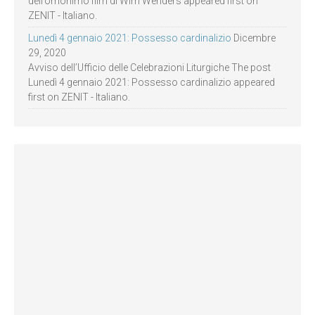
dell’omonimo film di Wim Wenders appeared first on
ZENIT - Italiano.
Lunedì 4 gennaio 2021: Possesso cardinalizio
Dicembre
29, 2020
Avviso dell’Ufficio delle Celebrazioni Liturgiche The post
Lunedì 4 gennaio 2021: Possesso cardinalizio appeared
first on ZENIT - Italiano.