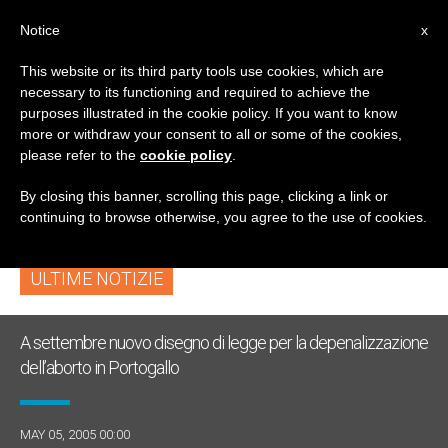
IT
Notice
x
This website or its third party tools use cookies, which are
necessary to its functioning and required to achieve the
TAG
purposes illustrated in the cookie policy. If you want to know
Posts Tagged ‘child
more or withdraw your consent to all or some of the cookies,
please refer to the
cookie policy
.
Abuse’
By closing this banner, scrolling this page, clicking a link or
continuing to browse otherwise, you agree to the use of cookies.
ULTIME NOTIZIE
A settembre nuovo disegno di legge per la depenalizzazione
dell’aborto in Portogallo
MAY 05, 2005 00:00