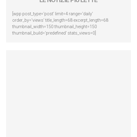
[wpp post_type='post' limit=4 range='daily'
order_by='views' title_length=68 excerpt_length=68
thumbnail_width=150 thumbnail_height=150
thumbnail_build='predefined' stats_views=0]