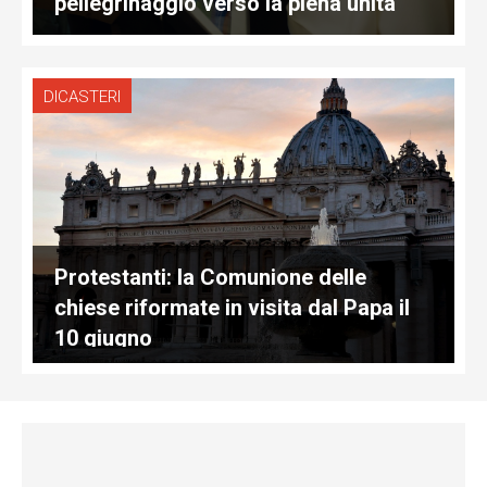
pellegrinaggio verso la piena unità"
DICASTERI
Protestanti: la Comunione delle
chiese riformate in visita dal Papa il
10 giugno