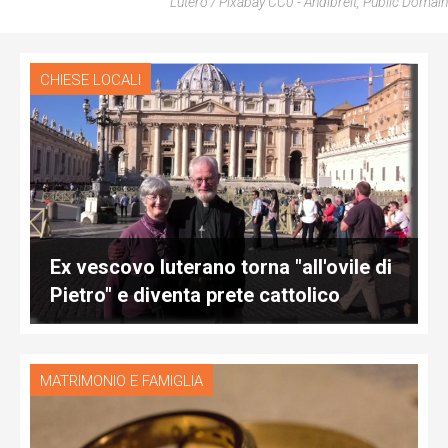
Lutero / Pixabay CC0 - Andibreit, Public Domain
CHIESE LOCALI
Ex vescovo luterano torna "all'ovile di
Pietro" e diventa prete cattolico
MATRIMONIO E FAMIGLIA