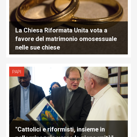
La Chiesa Riformata Unita vota a
favore del matrimonio omosessuale
nelle sue chiese
PAPI
"Cattolici e riformisti, insieme in