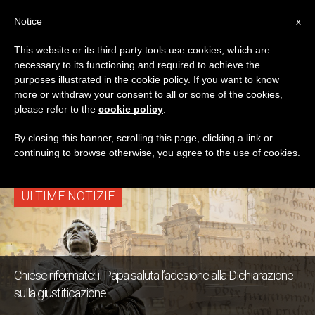
IT
Notice
x
This website or its third party tools use cookies, which are
necessary to its functioning and required to achieve the
TAG
purposes illustrated in the cookie policy. If you want to know
Posts Tagged ‘chiese
more or withdraw your consent to all or some of the cookies,
please refer to the
cookie policy
.
Riformate’
By closing this banner, scrolling this page, clicking a link or
continuing to browse otherwise, you agree to the use of cookies.
ULTIME NOTIZIE
Chiese riformate: il Papa saluta l’adesione alla Dichiarazione
sulla giustificazione