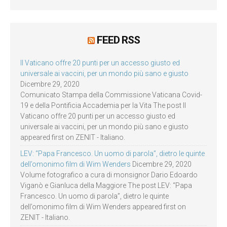
FEED RSS
Il Vaticano offre 20 punti per un accesso giusto ed
universale ai vaccini, per un mondo più sano e giusto
Dicembre 29, 2020
Comunicato Stampa della Commissione Vaticana Covid-
19 e della Pontificia Accademia per la Vita The post Il
Vaticano offre 20 punti per un accesso giusto ed
universale ai vaccini, per un mondo più sano e giusto
appeared first on ZENIT - Italiano.
LEV: “Papa Francesco. Un uomo di parola”, dietro le quinte
dell’omonimo film di Wim Wenders
Dicembre 29, 2020
Volume fotografico a cura di monsignor Dario Edoardo
Viganò e Gianluca della Maggiore The post LEV: “Papa
Francesco. Un uomo di parola”, dietro le quinte
dell’omonimo film di Wim Wenders appeared first on
ZENIT - Italiano.