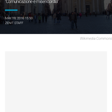
"Comunicazione e misericordia"
MAY 19, 2016 15:50
ZENIT STAFF
Wikimedia Commons