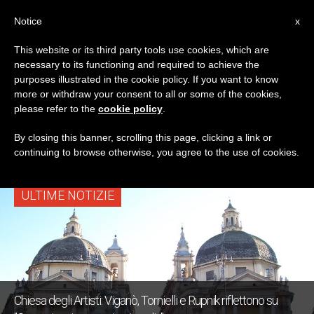
IT
Notice
x
This website or its third party tools use cookies, which are
necessary to its functioning and required to achieve the
TAG
purposes illustrated in the cookie policy. If you want to know
Posts Tagged ‘chiesa
more or withdraw your consent to all or some of the cookies,
please refer to the
cookie policy
.
Degli Artisti’
By closing this banner, scrolling this page, clicking a link or
continuing to browse otherwise, you agree to the use of cookies.
ULTIME NOTIZIE
Chiesa degli Artisti: Viganò, Tornielli e Rupnik riflettono su