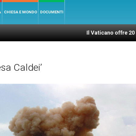
A
CHIESA E MONDO
DOCUMENTI
Il Vaticano offre 20 punti per un acc
sa Caldei’