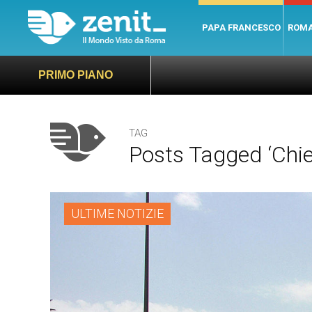
PAPA FRANCESCO
ROM
PRIMO PIANO
TAG
Posts Tagged ‘chie
ULTIME NOTIZIE