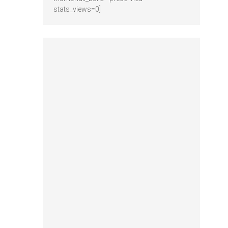
stats_views=0]