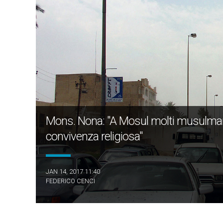
Mons. Nona: "A Mosul molti musulmani h
convivenza religiosa"
JAN 14, 2017 11:40
FEDERICO CENCI