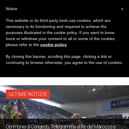
IT
Notice
x
This website or its third party tools use cookies, which are
necessary to its functioning and required to achieve the
TAG
purposes illustrated in the cookie policy. If you want to know
Posts Tagged
more or withdraw your consent to all or some of the cookies,
please refer to the
cookie policy
.
‘Cerimonia Di
By closing this banner, scrolling this page, clicking a link or
continuing to browse otherwise, you agree to the use of cookies.
Congedo’
ULTIME NOTIZIE
Cerimonia di Congedo, Telegramma al Re del Marocco e