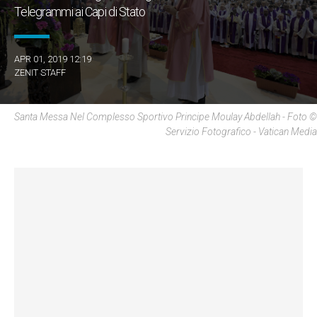
Telegrammi ai Capi di Stato
APR 01, 2019 12:19
ZENIT STAFF
Santa Messa Nel Complesso Sportivo Principe Moulay Abdellah - Foto ©
Servizio Fotografico - Vatican Media