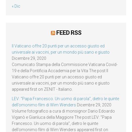
« Dic
FEED RSS
Il Vaticano offre 20 punti per un accesso giusto ed
universale ai vaccini, per un mondo più sano e giusto
Dicembre 29, 2020
Comunicato Stampa della Commissione Vaticana Covid-
19 e della Pontificia Accademia per la Vita The post Il
Vaticano offre 20 punti per un accesso giusto ed
universale ai vaccini, per un mondo più sano e giusto
appeared first on ZENIT - Italiano.
LEV: “Papa Francesco. Un uomo di parola”, dietro le quinte
dell’omonimo film di Wim Wenders
Dicembre 29, 2020
Volume fotografico a cura di monsignor Dario Edoardo
Viganò e Gianluca della Maggiore The post LEV: “Papa
Francesco. Un uomo di parola”, dietro le quinte
dell’omonimo film di Wim Wenders appeared first on