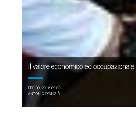
Il valore economico ed occupazionale
FEB 09, 2016 09:00
ANTONIO D'ANGIÒ