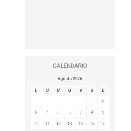
CALENDARIO
Agosto 2026
L
M
M
G
V
S
D
1
2
3
4
5
6
7
8
9
10
11
12
13
14
15
16