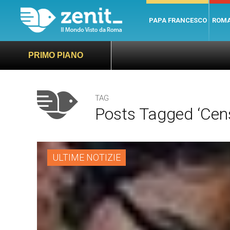
PAPA FRANCESCO
ROM
PRIMO PIANO
TAG
Posts Tagged ‘cens
ULTIME NOTIZIE