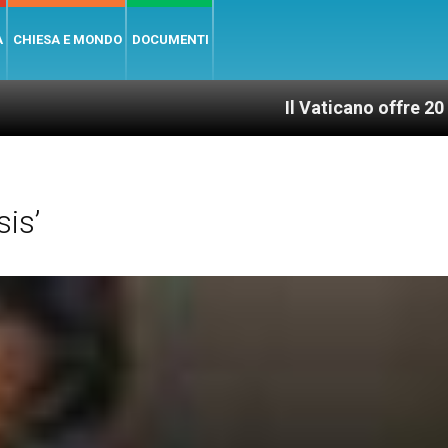
A
CHIESA E MONDO
DOCUMENTI
Il Vaticano offre 20 punti per un access
is’