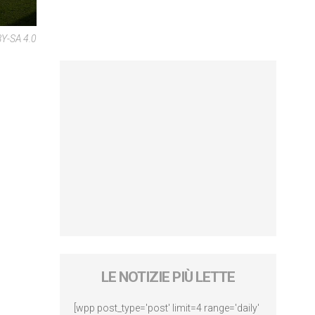
BY-SA 4.0
LE NOTIZIE PIÙ LETTE
[wpp post_type='post' limit=4 range='daily'