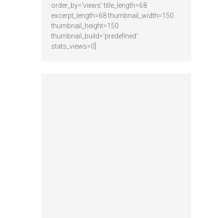
order_by='views' title_length=68
excerpt_length=68 thumbnail_width=150
thumbnail_height=150
thumbnail_build='predefined'
stats_views=0]