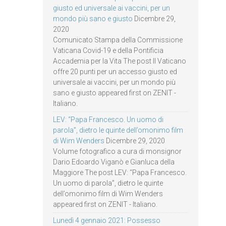
giusto ed universale ai vaccini, per un
mondo più sano e giusto
Dicembre 29,
2020
Comunicato Stampa della Commissione
Vaticana Covid-19 e della Pontificia
Accademia per la Vita The post Il Vaticano
offre 20 punti per un accesso giusto ed
universale ai vaccini, per un mondo più
sano e giusto appeared first on ZENIT -
Italiano.
LEV: “Papa Francesco. Un uomo di
parola”, dietro le quinte dell’omonimo film
di Wim Wenders
Dicembre 29, 2020
Volume fotografico a cura di monsignor
Dario Edoardo Viganò e Gianluca della
Maggiore The post LEV: “Papa Francesco.
Un uomo di parola”, dietro le quinte
dell’omonimo film di Wim Wenders
appeared first on ZENIT - Italiano.
Lunedì 4 gennaio 2021: Possesso