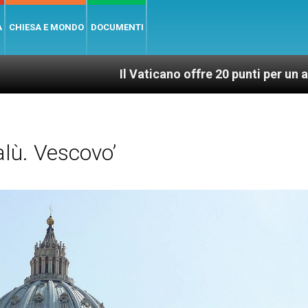
A
CHIESA E MONDO
DOCUMENTI
Il Vaticano offre 20 punti per un accesso giusto
lù. Vescovo’