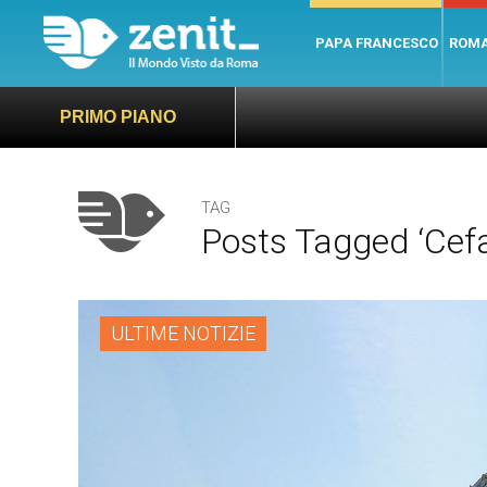
PAPA FRANCESCO
ROM
PRIMO PIANO
TAG
Posts Tagged ‘Cefa
ULTIME NOTIZIE