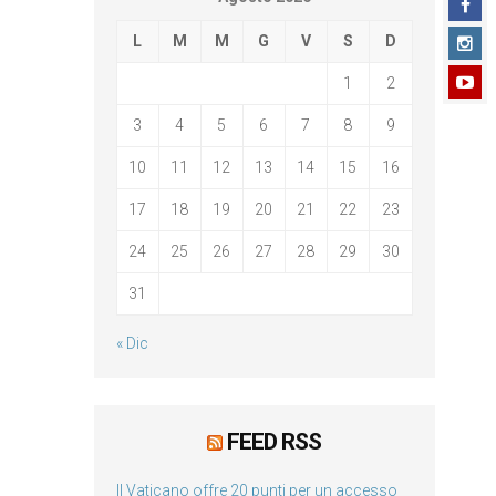
L
M
M
G
V
S
D
1
2
3
4
5
6
7
8
9
10
11
12
13
14
15
16
17
18
19
20
21
22
23
24
25
26
27
28
29
30
31
« Dic
FEED RSS
Il Vaticano offre 20 punti per un accesso