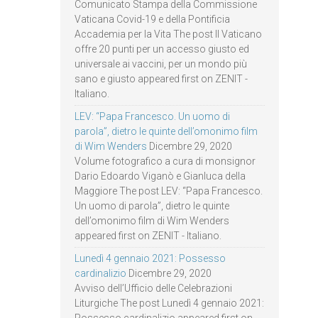
Comunicato Stampa della Commissione
Vaticana Covid-19 e della Pontificia
Accademia per la Vita The post Il Vaticano
offre 20 punti per un accesso giusto ed
universale ai vaccini, per un mondo più
sano e giusto appeared first on ZENIT -
Italiano.
LEV: “Papa Francesco. Un uomo di
parola”, dietro le quinte dell’omonimo film
di Wim Wenders
Dicembre 29, 2020
Volume fotografico a cura di monsignor
Dario Edoardo Viganò e Gianluca della
Maggiore The post LEV: “Papa Francesco.
Un uomo di parola”, dietro le quinte
dell’omonimo film di Wim Wenders
appeared first on ZENIT - Italiano.
Lunedì 4 gennaio 2021: Possesso
cardinalizio
Dicembre 29, 2020
Avviso dell’Ufficio delle Celebrazioni
Liturgiche The post Lunedì 4 gennaio 2021: