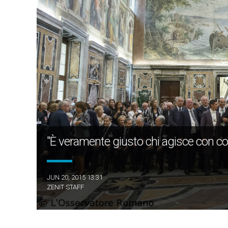
"È veramente giusto chi agisce con cosc
JUN 20, 2015 13:31
ZENIT STAFF