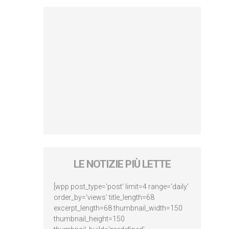
LE NOTIZIE PIÙ LETTE
[wpp post_type='post' limit=4 range='daily'
order_by='views' title_length=68
excerpt_length=68 thumbnail_width=150
thumbnail_height=150