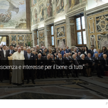
ienza e interesse per il bene di tutti"
P