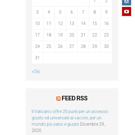
1
2
3
4
5
6
7
8
9
10
11
12
13
14
15
16
17
18
19
20
21
22
23
24
25
26
27
28
29
30
31
« Dic
FEED RSS
Il Vaticano offre 20 punti per un accesso
giusto ed universale ai vaccini, per un
mondo più sano e giusto
Dicembre 29,
2020