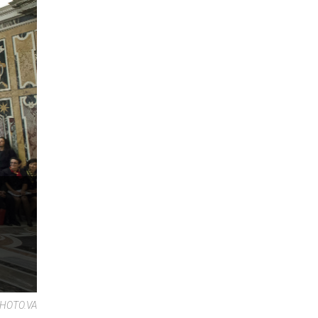
HOTO.VA