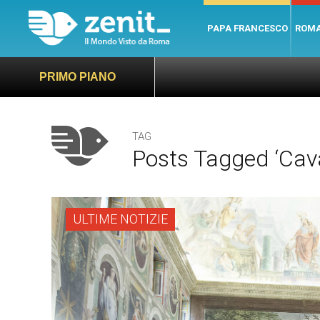
PAPA FRANCESCO
ROM
PRIMO PIANO
TAG
Posts Tagged ‘caval
ULTIME NOTIZIE