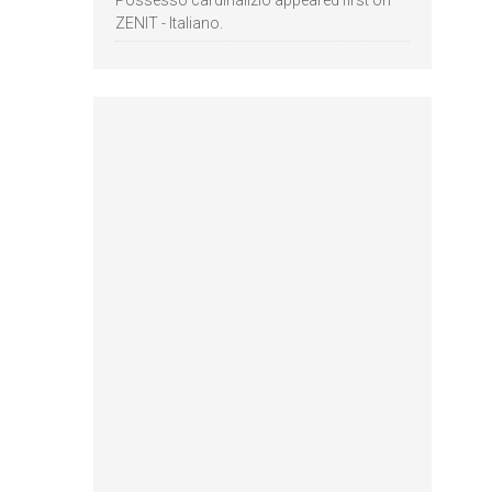
Possesso cardinalizio appeared first on
ZENIT - Italiano.