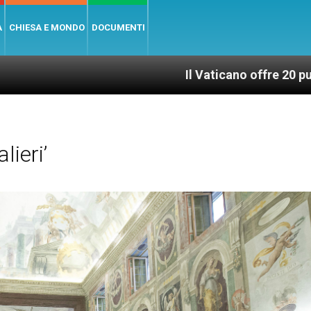
A
CHIESA E MONDO
DOCUMENTI
Il Vaticano offre 20 punti per un acc
ieri’