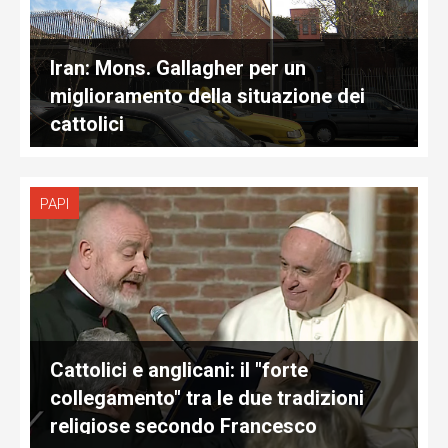
Iran: Mons. Gallagher per un
miglioramento della situazione dei
cattolici
PAPI
Cattolici e anglicani: il "forte
collegamento" tra le due tradizioni
religiose secondo Francesco