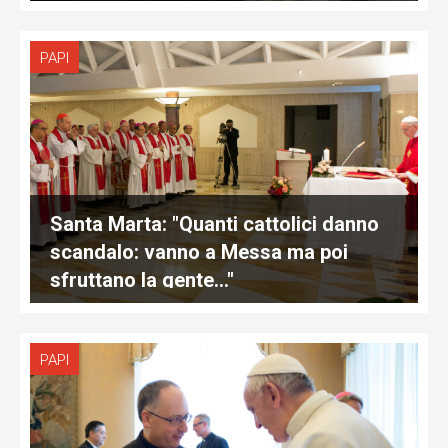
PAPI
Santa Marta: "Quanti cattolici danno
scandalo: vanno a Messa ma poi
sfruttano la gente…"
PAPI