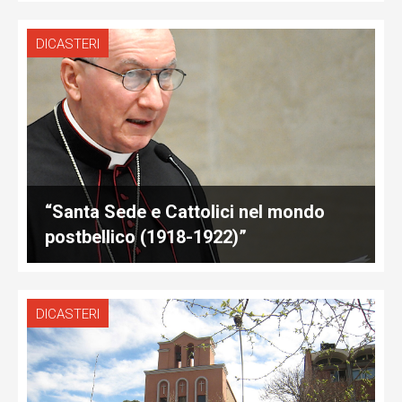
DICASTERI
“Santa Sede e Cattolici nel mondo
postbellico (1918-1922)”
DICASTERI