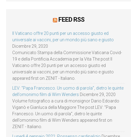
FEED RSS
Il Vaticano offre 20 punti per un accesso giusto ed
universale ai vaccini, per un mondo più sano e giusto
Dicembre 29, 2020
Comunicato Stampa della Commissione Vaticana Covid-
19 e della Pontificia Accademia per la Vita The post Il
Vaticano offre 20 punti per un accesso giusto ed
universale ai vaccini, per un mondo più sano e giusto
appeared first on ZENIT - Italiano.
LEV: “Papa Francesco. Un uomo di parola”, dietro le quinte
dell’omonimo film di Wim Wenders
Dicembre 29, 2020
Volume fotografico a cura di monsignor Dario Edoardo
Viganò e Gianluca della Maggiore The post LEV: “Papa
Francesco. Un uomo di parola”, dietro le quinte
dell’omonimo film di Wim Wenders appeared first on
ZENIT - Italiano.
Lunedì 4 gennaio 2021: Possesso cardinalizio
Dicembre