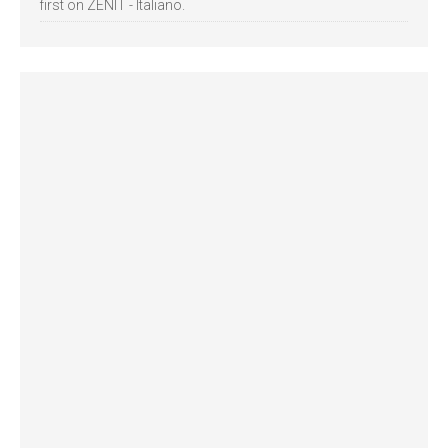
first on ZENIT - Italiano.