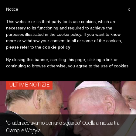
IT
Notice
x
This website or its third party tools use cookies, which are
necessary to its functioning and required to achieve the
TAG
purposes illustrated in the cookie policy. If you want to know
Posts Tagged
more or withdraw your consent to all or some of the cookies,
please refer to the
cookie policy
.
‘cattolici In Politica’
By closing this banner, scrolling this page, clicking a link or
continuing to browse otherwise, you agree to the use of cookies.
ULTIME NOTIZIE
"Ci abbracciavamo con uno sguardo". Quella amicizia tra
Ciampi e Wojtyla