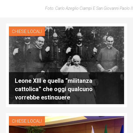
Foto: Carlo Azeglio Ciampi E San Giovanni Paolo II
CHIESE LOCALI
Leone XIII e quella “militanza
cattolica” che oggi qualcuno
vorrebbe estinguere
CHIESE LOCALI