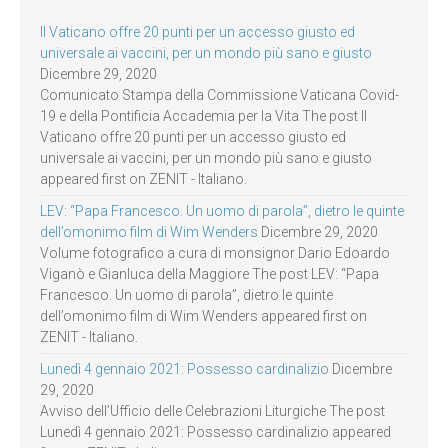
Il Vaticano offre 20 punti per un accesso giusto ed
universale ai vaccini, per un mondo più sano e giusto
Dicembre 29, 2020
Comunicato Stampa della Commissione Vaticana Covid-
19 e della Pontificia Accademia per la Vita The post Il
Vaticano offre 20 punti per un accesso giusto ed
universale ai vaccini, per un mondo più sano e giusto
appeared first on ZENIT - Italiano.
LEV: “Papa Francesco. Un uomo di parola”, dietro le quinte
dell’omonimo film di Wim Wenders
Dicembre 29, 2020
Volume fotografico a cura di monsignor Dario Edoardo
Viganò e Gianluca della Maggiore The post LEV: “Papa
Francesco. Un uomo di parola”, dietro le quinte
dell’omonimo film di Wim Wenders appeared first on
ZENIT - Italiano.
Lunedì 4 gennaio 2021: Possesso cardinalizio
Dicembre
29, 2020
Avviso dell’Ufficio delle Celebrazioni Liturgiche The post
Lunedì 4 gennaio 2021: Possesso cardinalizio appeared