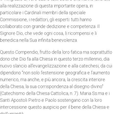
alla realizzazione di questa importante opera, in
particolare i Cardinali membri della speciale
Commissione, i redattori, gli esperti: tutti hanno
collaborato con grande dedizione e competenza. Il
Signore Dio, che vede ogni cosa, li ricompensi e li
benedica nella Sua infinita benevolenza.
Questo Compendio, frutto della loro fatica ma soprattutto
dono che Dio fa alla Chiesa in questo terzo millennio, dia
nuovo slancio all’evangelizzazione e alla catechesi, da cui
dipendono "non solo l’estensione geografica e l’aumento
numerico, ma anche, e più ancora, la crescita interiore
della Chiesa, la sua corrispondenza al disegno divino"
(Catechismo della Chiesa Cattolica, n. 7). Maria Ss.ma e i
Santi Apostoli Pietro e Paolo sostengano con la loro
intercessione questo auspicio per il bene della Chiesa e
dell’umanità.