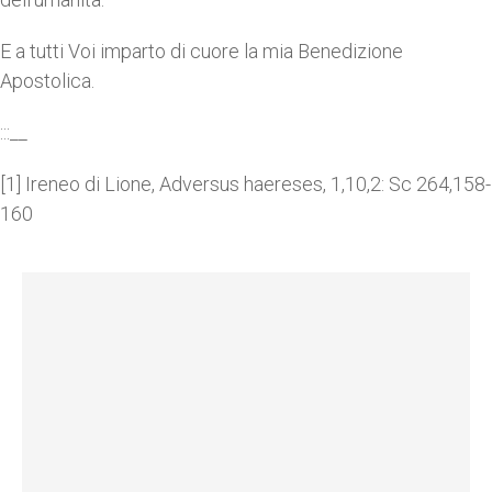
E a tutti Voi imparto di cuore la mia Benedizione
Apostolica.
:::__
[1] Ireneo di Lione, Adversus haereses, 1,10,2: Sc 264,158-
160