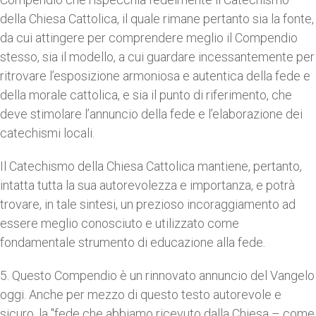
della Chiesa Cattolica, il quale rimane pertanto sia la fonte,
da cui attingere per comprendere meglio il Compendio
stesso, sia il modello, a cui guardare incessantemente per
ritrovare l’esposizione armoniosa e autentica della fede e
della morale cattolica, e sia il punto di riferimento, che
deve stimolare l’annuncio della fede e l’elaborazione dei
catechismi locali.
Il Catechismo della Chiesa Cattolica mantiene, pertanto,
intatta tutta la sua autorevolezza e importanza, e potrà
trovare, in tale sintesi, un prezioso incoraggiamento ad
essere meglio conosciuto e utilizzato come
fondamentale strumento di educazione alla fede.
5. Questo Compendio è un rinnovato annuncio del Vangelo
oggi. Anche per mezzo di questo testo autorevole e
sicuro, la "fede che abbiamo ricevuto dalla Chiesa – come