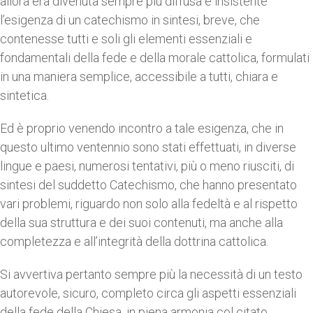
allora era divenuta sempre più diffusa e insistente
l’esigenza di un catechismo in sintesi, breve, che
contenesse tutti e soli gli elementi essenziali e
fondamentali della fede e della morale cattolica, formulati
in una maniera semplice, accessibile a tutti, chiara e
sintetica.
Ed è proprio venendo incontro a tale esigenza, che in
questo ultimo ventennio sono stati effettuati, in diverse
lingue e paesi, numerosi tentativi, più o meno riusciti, di
sintesi del suddetto Catechismo, che hanno presentato
vari problemi, riguardo non solo alla fedeltà e al rispetto
della sua struttura e dei suoi contenuti, ma anche alla
completezza e all’integrità della dottrina cattolica.
Si avvertiva pertanto sempre più la necessità di un testo
autorevole, sicuro, completo circa gli aspetti essenziali
della fede della Chiesa, in piena armonia col citato