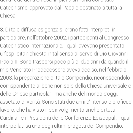
Catechismo, approvato dal Papa e destinato a tutta la
Chiesa.
3. Di tale diffusa esigenza si erano fatti interpreti in
particolare, nell’ottobre 2002, i partecipanti al Congresso
Catechistico internazionale, i quali avevano presentato
un’esplicita richiesta in tal senso al servo di Dio Giovanni
Paolo II. Sono trascorsi poco più di due anni da quando il
mio Venerato Predecessore aveva deciso, nel febbraio
2003, la preparazione di tale Compendio, riconoscendolo
corrispondente al bene non solo della Chiesa universale e
delle Chiese particolari, ma anche del mondo d’oggi,
assetato di verità. Sono stati due anni d’intenso e proficuo
lavoro, che ha visto il coinvolgimento anche di tutti i
Cardinali e i Presidenti delle Conferenze Episcopali, i quali,
interpellati su uno degli ultimi progetti del Compendio,