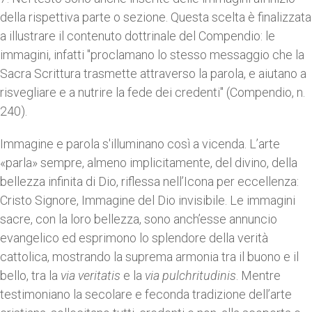
della rispettiva parte o sezione. Questa scelta è finalizzata
a illustrare il contenuto dottrinale del Compendio: le
immagini, infatti "proclamano lo stesso messaggio che la
Sacra Scrittura trasmette attraverso la parola, e aiutano a
risvegliare e a nutrire la fede dei credenti" (Compendio, n.
240).
Immagine e parola s'illuminano così a vicenda. L’arte
«parla» sempre, almeno implicitamente, del divino, della
bellezza infinita di Dio, riflessa nell’Icona per eccellenza:
Cristo Signore, Immagine del Dio invisibile. Le immagini
sacre, con la loro bellezza, sono anch’esse annuncio
evangelico ed esprimono lo splendore della verità
cattolica, mostrando la suprema armonia tra il buono e il
bello, tra la
via veritatis
e la
via pulchritudinis
. Mentre
testimoniano la secolare e feconda tradizione dell’arte