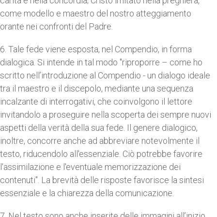
carità e nella concordia; Cristo imitato nella preghiera,
come modello e maestro del nostro atteggiamento
orante nei confronti del Padre.
6. Tale fede viene esposta, nel Compendio, in forma
dialogica. Si intende in tal modo "riproporre – come ho
scritto nell’introduzione al Compendio - un dialogo ideale
tra il maestro e il discepolo, mediante una sequenza
incalzante di interrogativi, che coinvolgono il lettore
invitandolo a proseguire nella scoperta dei sempre nuovi
aspetti della verità della sua fede. Il genere dialogico,
inoltre, concorre anche ad abbreviare notevolmente il
testo, riducendolo all'essenziale. Ciò potrebbe favorire
l'assimilazione e l'eventuale memorizzazione dei
contenuti". La brevità delle risposte favorisce la sintesi
essenziale e la chiarezza della comunicazione.
7. Nel testo sono anche inserite delle immagini all’inizio