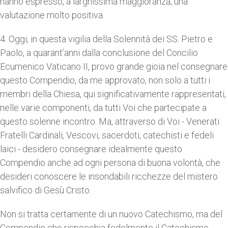
hanno espresso, a larghissima maggioranza, una
valutazione molto positiva.
4. Oggi, in questa vigilia della Solennità dei SS. Pietro e
Paolo, a quarant’anni dalla conclusione del Concilio
Ecumenico Vaticano II, provo grande gioia nel consegnare
questo Compendio, da me approvato, non solo a tutti i
membri della Chiesa, qui significativamente rappresentati,
nelle varie componenti, da tutti Voi che partecipate a
questo solenne incontro. Ma, attraverso di Voi - Venerati
Fratelli Cardinali, Vescovi, sacerdoti, catechisti e fedeli
laici - desidero consegnare idealmente questo
Compendio anche ad ogni persona di buona volontà, che
desideri conoscere le insondabili ricchezze del mistero
salvifico di Gesù Cristo.
Non si tratta certamente di un nuovo Catechismo, ma del
Compendio che rispecchia fedelmente il Catechismo