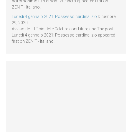
dell’omonimo film di Wim Wenders appeared first on
ZENIT - Italiano.
Lunedì 4 gennaio 2021: Possesso cardinalizio
Dicembre
29, 2020
Avviso dell’Ufficio delle Celebrazioni Liturgiche The post
Lunedì 4 gennaio 2021: Possesso cardinalizio appeared
first on ZENIT - Italiano.