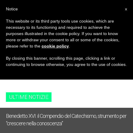
IT
Notice
x
This website or its third party tools use cookies, which are
necessary to its functioning and required to achieve the
TAG
purposes illustrated in the cookie policy. If you want to know
Posts Tagged
more or withdraw your consent to all or some of the cookies,
please refer to the
cookie policy
.
‘Cathedral Of The
By closing this banner, scrolling this page, clicking a link or
continuing to browse otherwise, you agree to the use of cookies.
Almudena’
ULTIME NOTIZIE
Benedetto XVI: il Compendio del Catechismo, strumento per
“crescere nella conoscenza”