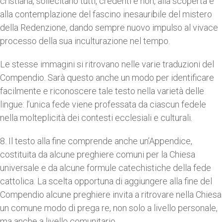
cristiana, sollecitano tutti, credenti e non, alla scoperta e
alla contemplazione del fascino inesauribile del mistero
della Redenzione, dando sempre nuovo impulso al vivace
processo della sua inculturazione nel tempo.
Le stesse immagini si ritrovano nelle varie traduzioni del
Compendio. Sarà questo anche un modo per identificare
facilmente e riconoscere tale testo nella varietà delle
lingue: l’unica fede viene professata da ciascun fedele
nella molteplicità dei contesti ecclesiali e culturali.
8. Il testo alla fine comprende anche un’Appendice,
costituita da alcune preghiere comuni per la Chiesa
universale e da alcune formule catechistiche della fede
cattolica. La scelta opportuna di aggiungere alla fine del
Compendio alcune preghiere invita a ritrovare nella Chiesa
un comune modo di prega re, non solo a livello personale,
ma anche a livello comunitario.