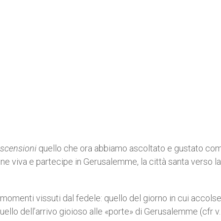
ascensioni
quello che ora abbiamo ascoltato e gustato co
one viva e partecipe in Gerusalemme, la città santa verso l
 momenti vissuti dal fedele: quello del giorno in cui accols
quello dell’arrivo gioioso alle «porte» di Gerusalemme (cfr v.