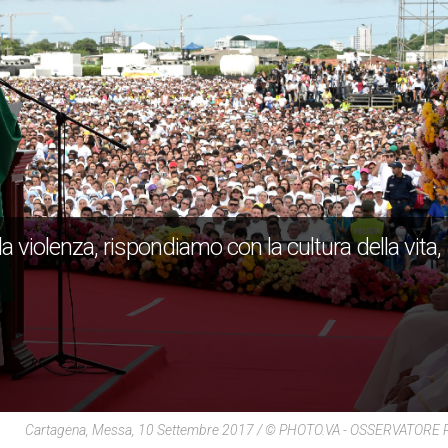
la violenza, rispondiamo con la cultura della vita,
Cartagena, Messa, 10 Settembre 2017 / © PHOTO.VA - OSSERVATOR