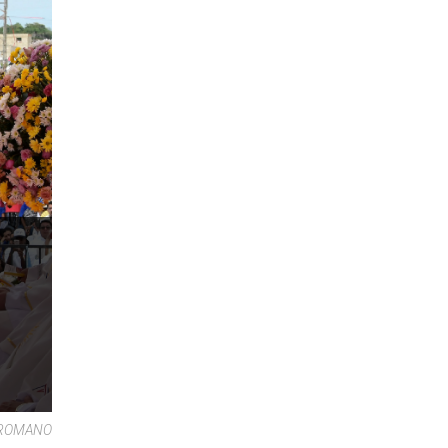
E ROMANO