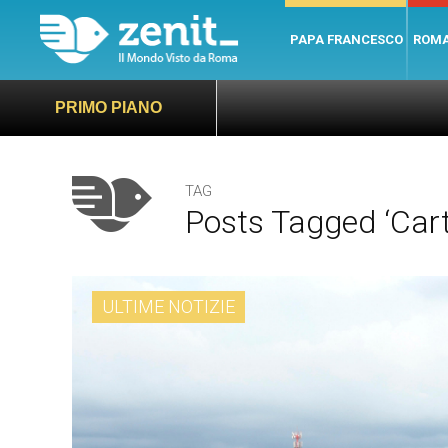
PAPA FRANCESCO
ROM
PRIMO PIANO
TAG
Posts Tagged ‘cart
ULTIME NOTIZIE