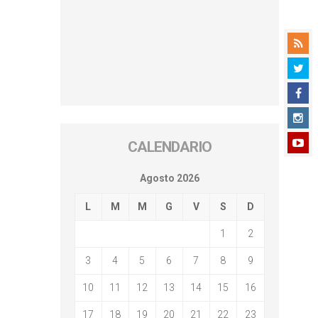
CALENDARIO
Agosto 2026
L
M
M
G
V
S
D
1
2
3
4
5
6
7
8
9
10
11
12
13
14
15
16
17
18
19
20
21
22
23