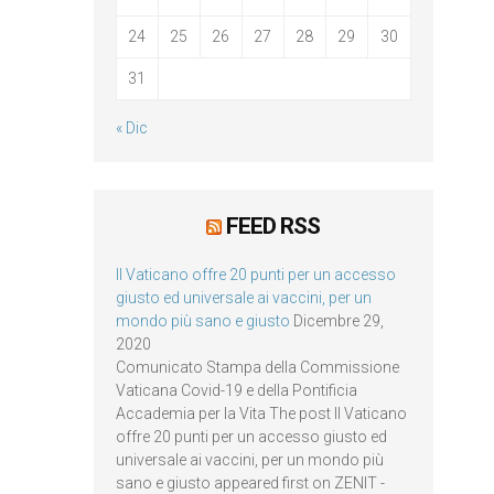
24
25
26
27
28
29
30
31
« Dic
FEED RSS
Il Vaticano offre 20 punti per un accesso
giusto ed universale ai vaccini, per un
mondo più sano e giusto
Dicembre 29,
2020
Comunicato Stampa della Commissione
Vaticana Covid-19 e della Pontificia
Accademia per la Vita The post Il Vaticano
offre 20 punti per un accesso giusto ed
universale ai vaccini, per un mondo più
sano e giusto appeared first on ZENIT -