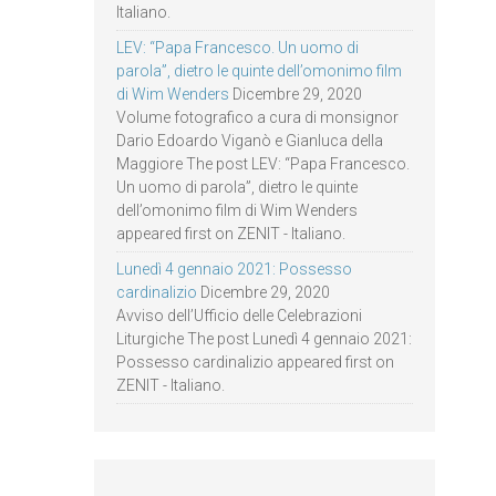
Italiano.
LEV: “Papa Francesco. Un uomo di
parola”, dietro le quinte dell’omonimo film
di Wim Wenders
Dicembre 29, 2020
Volume fotografico a cura di monsignor
Dario Edoardo Viganò e Gianluca della
Maggiore The post LEV: “Papa Francesco.
Un uomo di parola”, dietro le quinte
dell’omonimo film di Wim Wenders
appeared first on ZENIT - Italiano.
Lunedì 4 gennaio 2021: Possesso
cardinalizio
Dicembre 29, 2020
Avviso dell’Ufficio delle Celebrazioni
Liturgiche The post Lunedì 4 gennaio 2021:
Possesso cardinalizio appeared first on
ZENIT - Italiano.